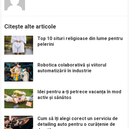
Citește alte articole
Top 10 situri religioase din lume pentru
pelerini
Robotica colaborativă și viitorul
automatizării în industrie
Idei pentru a-ți petrece vacanța în mod
activ și sănătos
Cum să îți alegi corect un serviciu de
detailing auto pentru o curățenie de