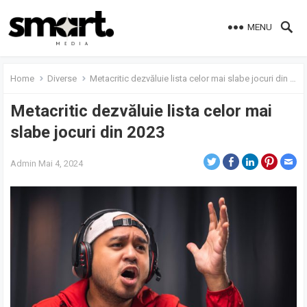
MENU
Home
Diverse
Metacritic dezvăluie lista celor mai slabe jocuri din 2023
Metacritic dezvăluie lista celor mai
slabe jocuri din 2023
Admin
Mai 4, 2024