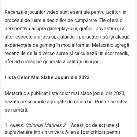
Recenziile jocurilor video sunt esențiale pentru jucători în
procesul de luare a deciziilor de cumpărare. Ele oferă o
perspectivă asupra gameplay-ului, graficii, povestirii și a
altor aspecte ale jocului, ajutându-i pe jucători să își aleagă
experiențele de gaming în mod informat. Metacritic agregă
recenziile de la diverse surse și calculează un scor mediu,
oferind o imagine generală a calității unui joc.
Lista Celor Mai Slabe Jocuri din 2023
Metacritic a publicat lista celor mai slabe jocuri din 2023,
bazată pe scorurile agregate de recenzie. Printre acestea
se numără:
Aliens: Colonial Marines 2
– Acest joc de acțiune și
supraviețuire într-un univers Alien a fost criticat pentru