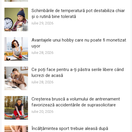
Schimbările de temperatură pot destabiliza chiar
și o rutină bine tolerată
iulie 29, 2026
Avantajele unui hobby care nu poate fi monetizat
ușor
iulie 28, 2026
Ce poți face pentru a-ți păstra serile libere când
lucrezi de acasă
iulie 28, 2026
Creșterea bruscă a volumului de antrenament
favorizează accidentările de suprasolicitare
iulie 20, 2026
Încălțămintea sport trebuie aleasă după