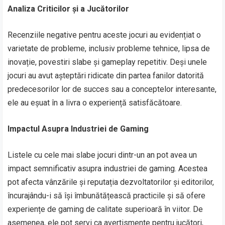
Analiza Criticilor și a Jucătorilor
Recenziile negative pentru aceste jocuri au evidențiat o
varietate de probleme, inclusiv probleme tehnice, lipsa de
inovație, povestiri slabe și gameplay repetitiv. Deși unele
jocuri au avut așteptări ridicate din partea fanilor datorită
predecesorilor lor de succes sau a conceptelor interesante,
ele au eșuat în a livra o experiență satisfăcătoare.
Impactul Asupra Industriei de Gaming
Listele cu cele mai slabe jocuri dintr-un an pot avea un
impact semnificativ asupra industriei de gaming. Acestea
pot afecta vânzările și reputația dezvoltatorilor și editorilor,
încurajându-i să își îmbunătățească practicile și să ofere
experiențe de gaming de calitate superioară în viitor. De
asemenea, ele pot servi ca avertismente pentru jucători,