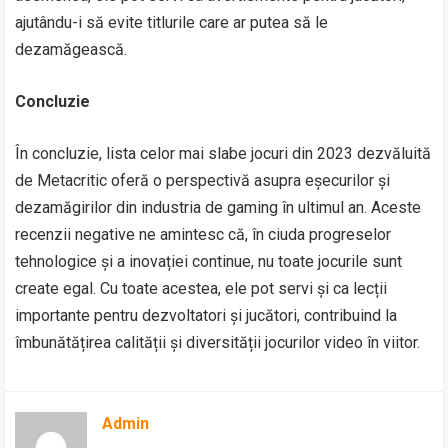
ajutându-i să evite titlurile care ar putea să le
dezamăgească.
Concluzie
În concluzie, lista celor mai slabe jocuri din 2023 dezvăluită
de Metacritic oferă o perspectivă asupra eșecurilor și
dezamăgirilor din industria de gaming în ultimul an. Aceste
recenzii negative ne amintesc că, în ciuda progreselor
tehnologice și a inovației continue, nu toate jocurile sunt
create egal. Cu toate acestea, ele pot servi și ca lecții
importante pentru dezvoltatori și jucători, contribuind la
îmbunătățirea calității și diversității jocurilor video în viitor.
Admin