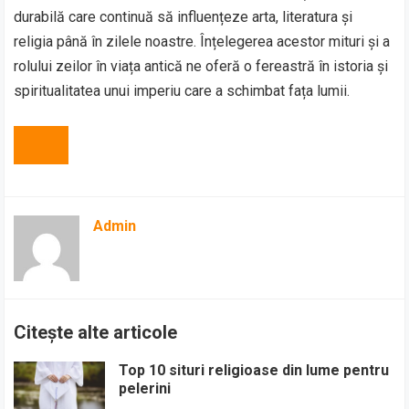
durabilă care continuă să influențeze arta, literatura și
religia până în zilele noastre. Înțelegerea acestor mituri și a
rolului zeilor în viața antică ne oferă o fereastră în istoria și
spiritualitatea unui imperiu care a schimbat fața lumii.
Admin
Citește alte articole
Top 10 situri religioase din lume pentru
pelerini