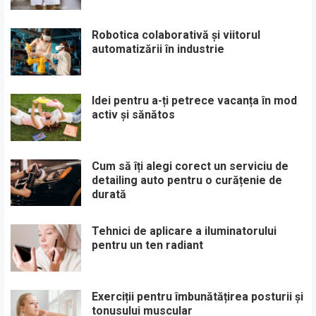
Robotica colaborativă și viitorul
automatizării în industrie
Idei pentru a-ți petrece vacanța în mod
activ și sănătos
Cum să îți alegi corect un serviciu de
detailing auto pentru o curățenie de
durată
Tehnici de aplicare a iluminatorului
pentru un ten radiant
Exerciții pentru îmbunătățirea posturii și
tonusului muscular