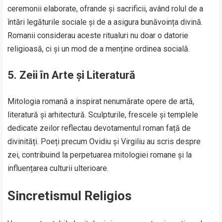
ceremonii elaborate, ofrande și sacrificii, având rolul de a
întări legăturile sociale și de a asigura bunăvoința divină.
Romanii considerau aceste ritualuri nu doar o datorie
religioasă, ci și un mod de a menține ordinea socială.
5.
Zeii în Arte și Literatură
Mitologia romană a inspirat nenumărate opere de artă,
literatură și arhitectură. Sculpturile, frescele și templele
dedicate zeilor reflectau devotamentul roman față de
divinități. Poeți precum Ovidiu și Virgiliu au scris despre
zei, contribuind la perpetuarea mitologiei romane și la
influențarea culturii ulterioare.
Sincretismul Religios