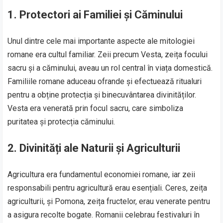
1.
Protectori ai Familiei și Căminului
Unul dintre cele mai importante aspecte ale mitologiei
romane era cultul familiar. Zeii precum Vesta, zeița focului
sacru și a căminului, aveau un rol central în viața domestică.
Familiile romane aduceau ofrande și efectuează ritualuri
pentru a obține protecția și binecuvântarea divinităților.
Vesta era venerată prin focul sacru, care simboliza
puritatea și protecția căminului.
2.
Divinități ale Naturii și Agriculturii
Agricultura era fundamentul economiei romane, iar zeii
responsabili pentru agricultură erau esențiali. Ceres, zeița
agriculturii, și Pomona, zeița fructelor, erau venerate pentru
a asigura recolte bogate. Romanii celebrau festivaluri în