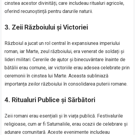
cinstea acestor divinități, care includeau ritualuri agricole,
oferind recunoștință pentru darurile naturii.
3.
Zeii Războiului și Victoriei
Războiul a jucat un rol central în expansiunea imperiului
roman, iar Marte, zeul războiului, era venerat de soldați și
lideri militari. Cererile de ajutor și binecuvântare înainte de
bătălii erau comune, iar victoriile erau adesea celebrate prin
ceremonii în cinstea lui Marte. Aceasta subliniază
importanța zeilor războiului în consolidarea puterii romane.
4.
Ritualuri Publice și Sărbători
Zeii romani erau esențiali și în viața publică. Festivalurile
religioase, cum ar fi Saturnaliile, erau ocazii de celebrare și
adunare comunitară. Aceste evenimente includeau