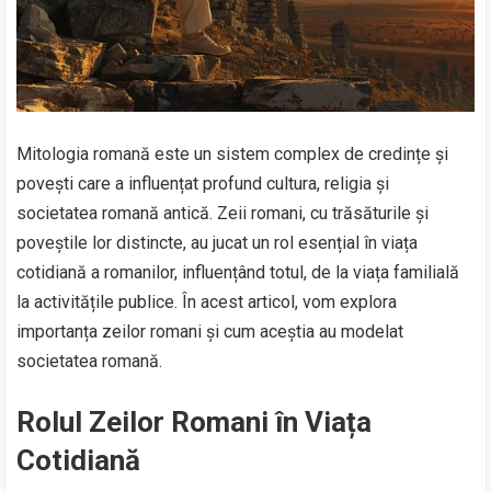
Mitologia romană este un sistem complex de credințe și
povești care a influențat profund cultura, religia și
societatea romană antică. Zeii romani, cu trăsăturile și
poveștile lor distincte, au jucat un rol esențial în viața
cotidiană a romanilor, influențând totul, de la viața familială
la activitățile publice. În acest articol, vom explora
importanța zeilor romani și cum aceștia au modelat
societatea romană.
Rolul Zeilor Romani în Viața
Cotidiană