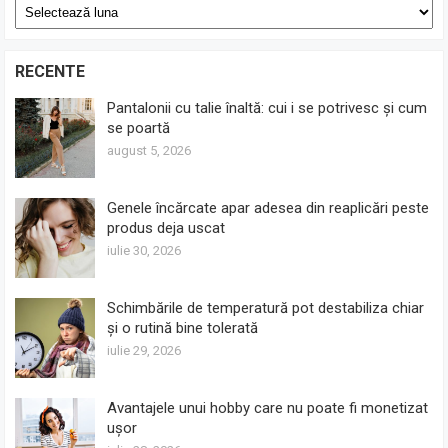
Arhive
RECENTE
Pantalonii cu talie înaltă: cui i se potrivesc și cum
se poartă
august 5, 2026
Genele încărcate apar adesea din reaplicări peste
produs deja uscat
iulie 30, 2026
Schimbările de temperatură pot destabiliza chiar
și o rutină bine tolerată
iulie 29, 2026
Avantajele unui hobby care nu poate fi monetizat
ușor