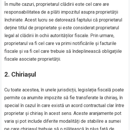
În multe cazuri, proprietarul clădirii este cel care are
responsabilitatea de a plăti impozitul asupra proprietății
închiriate. Acest lucru se datorează faptului că proprietarul
deține titlul de proprietate și este considerat proprietarul
legal al clădirii în ochii autorităților fiscale. Prin urmare,
proprietarul va fi cel care va primi notificările și facturile
fiscale și va fi cel care trebuie să îndeplinească obligațiile
fiscale asociate proprietății.
2. Chiriașul
Cu toate acestea, în unele jurisdicții, legislația fiscală poate
permite ca anumite impozite să fie transferate la chiriaș, în
special în cazul în care există un acord contractual clar între
proprietar și chiriaș în acest sens. Aceste aranjamente pot
varia și pot include diferite modalități de stabilire a sumei
pe care chiriașul trebuie să o plătească în plus față de