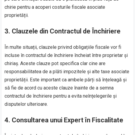
chirie pentru a acoperi costurile fiscale asociate
proprietății.
3. Clauzele din Contractul de Închiriere
În multe situații, clauzele privind obligațiile fiscale vor fi
incluse în contractul de închiriere încheiat între proprietar și
chiriaș. Aceste clauze pot specifica clar cine are
responsabilitatea de a plăti impozitele și alte taxe asociate
proprietății. Este important ca ambele părți să înțeleagă și
să fie de acord cu aceste clauze înainte de a semna
contractul de închiriere pentru a evita neînțelegerile și
disputelor ulterioare.
4. Consultarea unui Expert în Fiscalitate