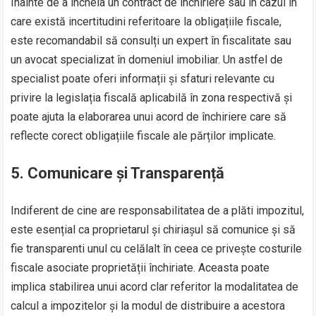
Înainte de a încheia un contract de închiriere sau în cazul în
care există incertitudini referitoare la obligațiile fiscale,
este recomandabil să consulți un expert în fiscalitate sau
un avocat specializat în domeniul imobiliar. Un astfel de
specialist poate oferi informații și sfaturi relevante cu
privire la legislația fiscală aplicabilă în zona respectivă și
poate ajuta la elaborarea unui acord de închiriere care să
reflecte corect obligațiile fiscale ale părților implicate.
5. Comunicare și Transparență
Indiferent de cine are responsabilitatea de a plăti impozitul,
este esențial ca proprietarul și chiriașul să comunice și să
fie transparenti unul cu celălalt în ceea ce privește costurile
fiscale asociate proprietății închiriate. Aceasta poate
implica stabilirea unui acord clar referitor la modalitatea de
calcul a impozitelor și la modul de distribuire a acestora