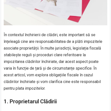
În contextul închirierii de clădiri, este important să se
înțeleagă cine are responsabilitatea de a plăti impozitele
asociate proprietății. În multe jurisdicții, legislația fiscală
stabilește reguli și proceduri clare referitoare la
impozitarea clădirilor închiriate, dar acest aspect poate
varia în funcție de țară și de circumstanțe specifice. În
acest articol, vom explora obligațiile fiscale în cazul
clădirilor închiriate și vom clarifica cine este responsabil
pentru plata impozitelor.
1. Proprietarul Clădirii