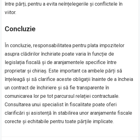
între părți, pentru a evita neînțelegerile și conflictele în
viitor.
Concluzie
În concluzie, responsabilitatea pentru plata impozitelor
asupra clădirilor închiriate poate varia în funcție de
legislația fiscală și de aranjamentele specifice între
proprietar și chiriaș. Este important ca ambele părți să
înțeleagă și să clarifice aceste obligații înainte de a încheia
un contract de închiriere și să fie transparente în
comunicarea lor pe tot parcursul relației contractuale.
Consultarea unui specialist în fiscalitate poate oferi
clarificări și asistență în stabilirea unor aranjamente fiscale
corecte și echitabile pentru toate părțile implicate.