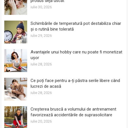
produs deja uscat
iulie 30, 2026
Schimbările de temperatură pot destabiliza chiar
și o rutină bine tolerată
iulie 29, 2026
Avantajele unui hobby care nu poate fi monetizat
ușor
iulie 28, 2026
Ce poți face pentru a-ți păstra serile libere când
lucrezi de acasă
iulie 28, 2026
Creșterea bruscă a volumului de antrenament
favorizează accidentările de suprasolicitare
iulie 20, 2026