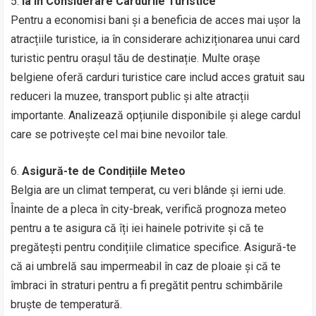
5.
Ia în Considerare Cardurile Turistice
Pentru a economisi bani și a beneficia de acces mai ușor la
atracțiile turistice, ia în considerare achiziționarea unui card
turistic pentru orașul tău de destinație. Multe orașe
belgiene oferă carduri turistice care includ acces gratuit sau
reduceri la muzee, transport public și alte atracții
importante. Analizează opțiunile disponibile și alege cardul
care se potrivește cel mai bine nevoilor tale.
6.
Asigură-te de Condițiile Meteo
Belgia are un climat temperat, cu veri blânde și ierni ude.
Înainte de a pleca în city-break, verifică prognoza meteo
pentru a te asigura că îți iei hainele potrivite și că te
pregătești pentru condițiile climatice specifice. Asigură-te
că ai umbrelă sau impermeabil în caz de ploaie și că te
îmbraci în straturi pentru a fi pregătit pentru schimbările
bruște de temperatură.