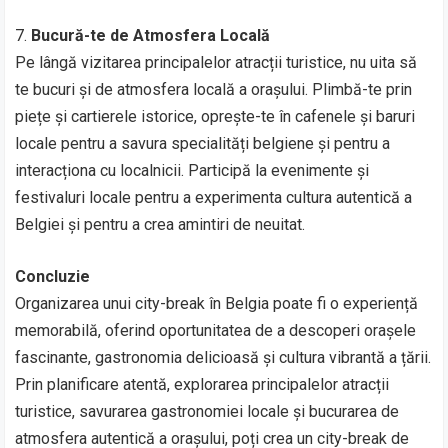
7.
Bucură-te de Atmosfera Locală
Pe lângă vizitarea principalelor atracții turistice, nu uita să
te bucuri și de atmosfera locală a orașului. Plimbă-te prin
piețe și cartierele istorice, oprește-te în cafenele și baruri
locale pentru a savura specialități belgiene și pentru a
interacționa cu localnicii. Participă la evenimente și
festivaluri locale pentru a experimenta cultura autentică a
Belgiei și pentru a crea amintiri de neuitat.
Concluzie
Organizarea unui city-break în Belgia poate fi o experiență
memorabilă, oferind oportunitatea de a descoperi orașele
fascinante, gastronomia delicioasă și cultura vibrantă a țării.
Prin planificare atentă, explorarea principalelor atracții
turistice, savurarea gastronomiei locale și bucurarea de
atmosfera autentică a orașului, poți crea un city-break de