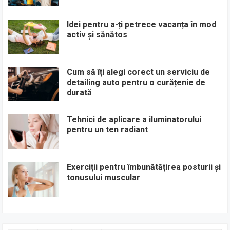
Idei pentru a-ți petrece vacanța în mod
activ și sănătos
Cum să îți alegi corect un serviciu de
detailing auto pentru o curățenie de
durată
Tehnici de aplicare a iluminatorului
pentru un ten radiant
Exerciții pentru îmbunătățirea posturii și
tonusului muscular