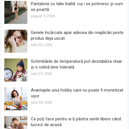
Pantalonii cu talie înaltă: cui i se potrivesc și cum
se poartă
august 5, 2026
Genele încărcate apar adesea din reaplicări peste
produs deja uscat
iulie 30, 2026
Schimbările de temperatură pot destabiliza chiar
și o rutină bine tolerată
iulie 29, 2026
Avantajele unui hobby care nu poate fi monetizat
ușor
iulie 28, 2026
Ce poți face pentru a-ți păstra serile libere când
lucrezi de acasă