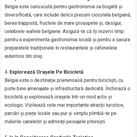
Belgia este cunoscută pentru gastronomia sa bogată și
diversificată, care include delicii precum ciocolata belgiană,
berea trappistă, fructele de mare proaspete și, desigur,
celebrele wafele belgiene. Asigură-te că îți rezervi timp
pentru a experimenta gastronomia locală și pentru a savura
preparatele tradiționale în restaurantele și cafenelele
autentice din oraș.
4.
Explorează Orașele Pe Bicicletă
Belgia este o destinație prietenoasă pentru bicicliști, cu
piste bine amenajate și infrastructură dedicată. Închiriază o
bicicletă și explorează orașele într-un mod activ și
ecologic. Vizitează cele mai importante atracții turistice,
parcări și piețe locale sau pur și simplu plimbă-te pe
malurile canalelor și admirați peisajele pitorești.