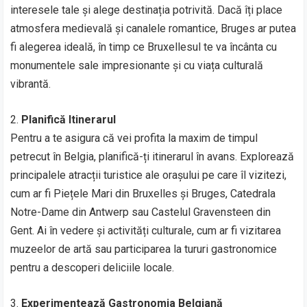
interesele tale și alege destinația potrivită. Dacă îți place
atmosfera medievală și canalele romantice, Bruges ar putea
fi alegerea ideală, în timp ce Bruxellesul te va încânta cu
monumentele sale impresionante și cu viața culturală
vibrantă.
2.
Planifică Itinerarul
Pentru a te asigura că vei profita la maxim de timpul
petrecut în Belgia, planifică-ți itinerarul în avans. Explorează
principalele atracții turistice ale orașului pe care îl vizitezi,
cum ar fi Piețele Mari din Bruxelles și Bruges, Catedrala
Notre-Dame din Antwerp sau Castelul Gravensteen din
Gent. Ai în vedere și activități culturale, cum ar fi vizitarea
muzeelor de artă sau participarea la tururi gastronomice
pentru a descoperi deliciile locale.
3.
Experimentează Gastronomia Belgiană