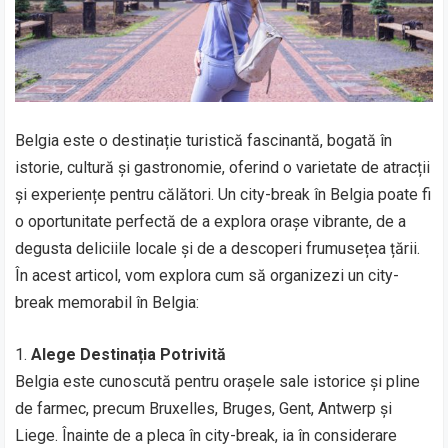
Belgia este o destinație turistică fascinantă, bogată în
istorie, cultură și gastronomie, oferind o varietate de atracții
și experiențe pentru călători. Un city-break în Belgia poate fi
o oportunitate perfectă de a explora orașe vibrante, de a
degusta deliciile locale și de a descoperi frumusețea țării.
În acest articol, vom explora cum să organizezi un city-
break memorabil în Belgia:
1.
Alege Destinația Potrivită
Belgia este cunoscută pentru orașele sale istorice și pline
de farmec, precum Bruxelles, Bruges, Gent, Antwerp și
Liege. Înainte de a pleca în city-break, ia în considerare