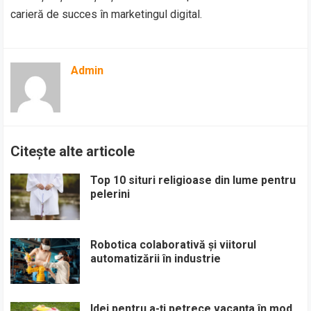
carieră de succes în marketingul digital.
Admin
Citește alte articole
Top 10 situri religioase din lume pentru
pelerini
Robotica colaborativă și viitorul
automatizării în industrie
Idei pentru a-ți petrece vacanța în mod