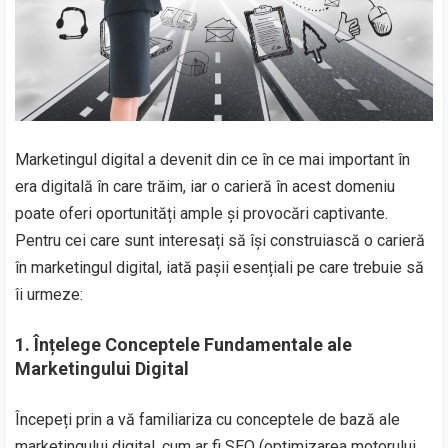
Marketingul digital a devenit din ce în ce mai important în
era digitală în care trăim, iar o carieră în acest domeniu
poate oferi oportunități ample și provocări captivante.
Pentru cei care sunt interesați să își construiască o carieră
în marketingul digital, iată pașii esențiali pe care trebuie să
îi urmeze:
1. Înțelege Conceptele Fundamentale ale
Marketingului Digital
Începeți prin a vă familiariza cu conceptele de bază ale
marketingului digital, cum ar fi SEO (optimizarea motorului