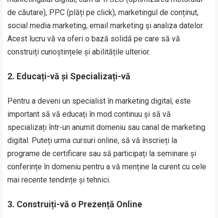
de căutare), PPC (plăți pe click), marketingul de conținut,
social media marketing, email marketing și analiza datelor.
Acest lucru vă va oferi o bază solidă pe care să vă
construiți cunoștințele și abilitățile ulterior.
2. Educați-vă și Specializați-vă
Pentru a deveni un specialist în marketing digital, este
important să vă educați în mod continuu și să vă
specializați într-un anumit domeniu sau canal de marketing
digital. Puteți urma cursuri online, să vă înscrieți la
programe de certificare sau să participați la seminare și
conferințe în domeniu pentru a vă menține la curent cu cele
mai recente tendințe și tehnici.
3. Construiți-vă o Prezență Online