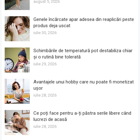
august 5, 2026
Genele încărcate apar adesea din reaplicări peste
produs deja uscat
iulie 30, 2026
Schimbările de temperatură pot destabiliza chiar
și o rutină bine tolerată
iulie 29, 2026
Avantajele unui hobby care nu poate fi monetizat
ușor
iulie 28, 2026
Ce poți face pentru a-ți păstra serile libere când
lucrezi de acasă
iulie 28, 2026