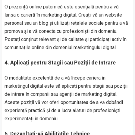
O prezență online puternică este esențială pentru a vă
lansa o carieră în marketing digital. Creați-vă un website
personal sau un blog și utilizați rețelele sociale pentru a vă
promova și a vă conecta cu profesioniști din domeniu.
Postați conținut relevant și de calitate și participați activ în
comunitățile online din domeniul marketingului digital.
4. Aplicați pentru Stagii sau Poziții de Intrare
O modalitate excelentă de a vă începe cariera în
marketingul digital este să aplicați pentru stagii sau poziții
de intrare în companii sau agenții de marketing digital.
Aceste poziții vă vor oferi oportunitatea de a vă dobândi
experiență practică și de a lucra alături de profesioniști
experimentați în domeniu.
5. Dezvoltați-vă Abilitățile Tehnice