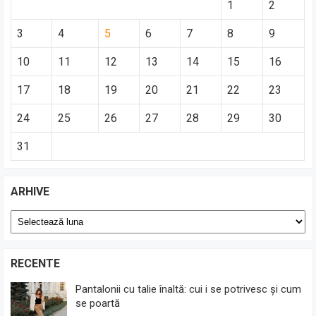
1
2
3
4
5
6
7
8
9
10
11
12
13
14
15
16
17
18
19
20
21
22
23
24
25
26
27
28
29
30
31
ARHIVE
Arhive
RECENTE
Pantalonii cu talie înaltă: cui i se potrivesc și cum
se poartă