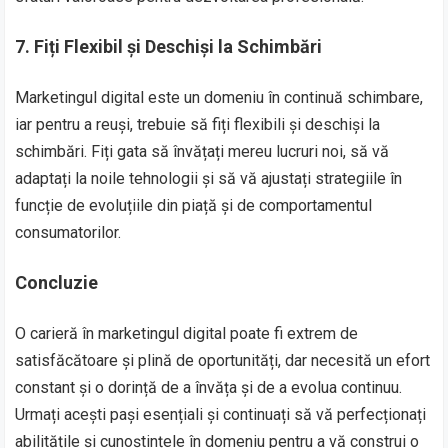
7. Fiți Flexibil și Deschiși la Schimbări
Marketingul digital este un domeniu în continuă schimbare,
iar pentru a reuși, trebuie să fiți flexibili și deschiși la
schimbări. Fiți gata să învățați mereu lucruri noi, să vă
adaptați la noile tehnologii și să vă ajustați strategiile în
funcție de evoluțiile din piață și de comportamentul
consumatorilor.
Concluzie
O carieră în marketingul digital poate fi extrem de
satisfăcătoare și plină de oportunități, dar necesită un efort
constant și o dorință de a învăța și de a evolua continuu.
Urmați acești pași esențiali și continuați să vă perfecționați
abilitățile și cunoștințele în domeniu pentru a vă construi o