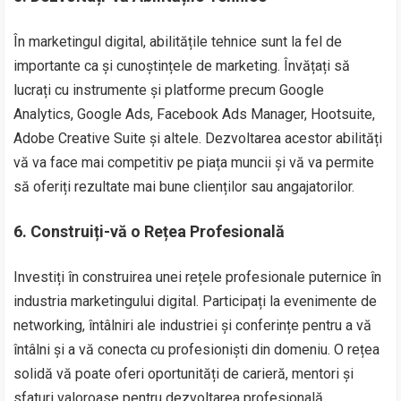
În marketingul digital, abilitățile tehnice sunt la fel de
importante ca și cunoștințele de marketing. Învățați să
lucrați cu instrumente și platforme precum Google
Analytics, Google Ads, Facebook Ads Manager, Hootsuite,
Adobe Creative Suite și altele. Dezvoltarea acestor abilități
vă va face mai competitiv pe piața muncii și vă va permite
să oferiți rezultate mai bune clienților sau angajatorilor.
6. Construiți-vă o Rețea Profesională
Investiți în construirea unei rețele profesionale puternice în
industria marketingului digital. Participați la evenimente de
networking, întâlniri ale industriei și conferințe pentru a vă
întâlni și a vă conecta cu profesioniști din domeniu. O rețea
solidă vă poate oferi oportunități de carieră, mentori și
sfaturi valoroase pentru dezvoltarea profesională.