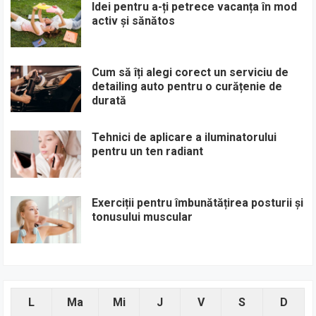
Idei pentru a-ți petrece vacanța în mod
activ și sănătos
Cum să îți alegi corect un serviciu de
detailing auto pentru o curățenie de
durată
Tehnici de aplicare a iluminatorului
pentru un ten radiant
Exerciții pentru îmbunătățirea posturii și
tonusului muscular
L
Ma
Mi
J
V
S
D