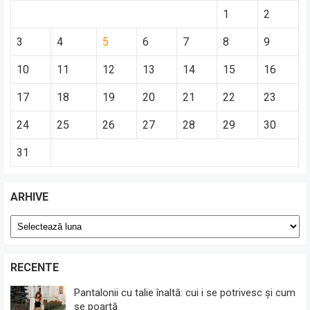
1
2
3
4
5
6
7
8
9
10
11
12
13
14
15
16
17
18
19
20
21
22
23
24
25
26
27
28
29
30
31
ARHIVE
Arhive
RECENTE
Pantalonii cu talie înaltă: cui i se potrivesc și cum
se poartă