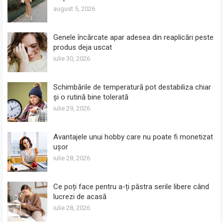
august 5, 2026
Genele încărcate apar adesea din reaplicări peste
produs deja uscat
iulie 30, 2026
Schimbările de temperatură pot destabiliza chiar
și o rutină bine tolerată
iulie 29, 2026
Avantajele unui hobby care nu poate fi monetizat
ușor
iulie 28, 2026
Ce poți face pentru a-ți păstra serile libere când
lucrezi de acasă
iulie 28, 2026