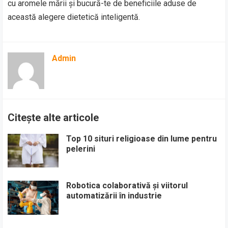
cu aromele mării și bucură-te de beneficiile aduse de
această alegere dietetică inteligentă.
Admin
Citește alte articole
Top 10 situri religioase din lume pentru
pelerini
Robotica colaborativă și viitorul
automatizării în industrie