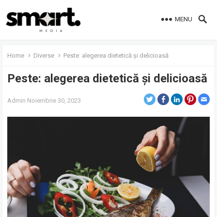
MENU
Home
Diverse
Peste: alegerea dietetică și delicioasă
Peste: alegerea dietetică și delicioasă
Admin
Noiembrie 30, 2023