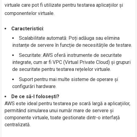
virtuale care pot fi utilizate pentru testarea aplicațiilor și
componentelor virtuale.
Caracteristici
:
Scalabilitate automată: Poți adăuga sau elimina
instanțe de servere în funcție de necesitățile de testare.
Securitate: AWS oferă instrumente de securitate
integrate, cum ar fi VPC (Virtual Private Cloud) și grupuri
de securitate pentru testarea rețelelor virtuale.
Suport pentru mai multe sisteme de operare și
configurări hardware.
De ce să-l folosești?
AWS este ideal pentru testarea pe scară largă a aplicațiilor,
permitând simularea unui număr mare de servere și
componente virtuale, toate gestionate dintr-o interfață
centralizată.