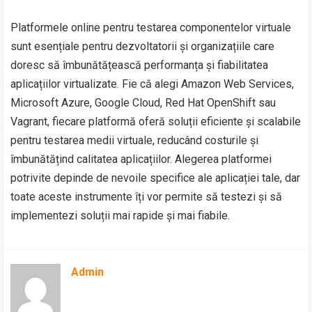
Platformele online pentru testarea componentelor virtuale
sunt esențiale pentru dezvoltatorii și organizațiile care
doresc să îmbunătățească performanța și fiabilitatea
aplicațiilor virtualizate. Fie că alegi Amazon Web Services,
Microsoft Azure, Google Cloud, Red Hat OpenShift sau
Vagrant, fiecare platformă oferă soluții eficiente și scalabile
pentru testarea medii virtuale, reducând costurile și
îmbunătățind calitatea aplicațiilor. Alegerea platformei
potrivite depinde de nevoile specifice ale aplicației tale, dar
toate aceste instrumente îți vor permite să testezi și să
implementezi soluții mai rapide și mai fiabile.
Admin