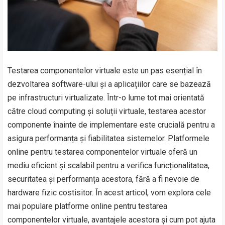
Testarea componentelor virtuale este un pas esențial în
dezvoltarea software-ului și a aplicațiilor care se bazează
pe infrastructuri virtualizate. Într-o lume tot mai orientată
către cloud computing și soluții virtuale, testarea acestor
componente înainte de implementare este crucială pentru a
asigura performanța și fiabilitatea sistemelor. Platformele
online pentru testarea componentelor virtuale oferă un
mediu eficient și scalabil pentru a verifica funcționalitatea,
securitatea și performanța acestora, fără a fi nevoie de
hardware fizic costisitor. În acest articol, vom explora cele
mai populare platforme online pentru testarea
componentelor virtuale, avantajele acestora și cum pot ajuta