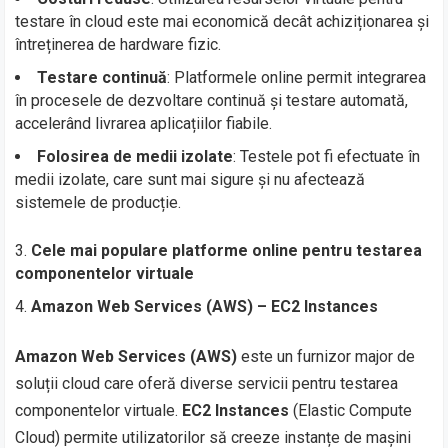
testare în cloud este mai economică decât achiziționarea și
întreținerea de hardware fizic.
Testare continuă
: Platformele online permit integrarea
în procesele de dezvoltare continuă și testare automată,
accelerând livrarea aplicațiilor fiabile.
Folosirea de medii izolate
: Testele pot fi efectuate în
medii izolate, care sunt mai sigure și nu afectează
sistemele de producție.
Cele mai populare platforme online pentru testarea
componentelor virtuale
Amazon Web Services (AWS) – EC2 Instances
Amazon Web Services (AWS)
este un furnizor major de
soluții cloud care oferă diverse servicii pentru testarea
componentelor virtuale.
EC2 Instances
(Elastic Compute
Cloud) permite utilizatorilor să creeze instanțe de mașini