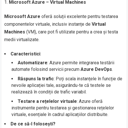
Microsoft Azure – Virtual Machines
Microsoft Azure
oferă soluții excelente pentru testarea
componentelor virtuale, inclusiv instanțe de
Virtual
Machines
(VM), care pot fi utilizate pentru a crea și testa
medii virtualizate.
Caracteristici
:
Automatizare
: Azure permite integrarea testării
automate folosind servicii precum
Azure DevOps
.
Răspuns la trafic
: Poți scala instanțele în funcție de
nevoile aplicației tale, asigurându-te că testele se
realizează în condiții de trafic variabil.
Testare a rețelelor virtuale
: Azure oferă
instrumente pentru testarea și gestionarea rețelelor
virtuale, esențiale în cadrul aplicațiilor distribuite.
De ce să-l folosești?