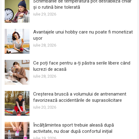
Schimbările de temperatură pot destabiliza chiar
și o rutină bine tolerată
iulie 29, 2026
Avantajele unui hobby care nu poate fi monetizat
ușor
iulie 28, 2026
Ce poți face pentru a-ți păstra serile libere când
lucrezi de acasă
iulie 28, 2026
Creșterea bruscă a volumului de antrenament
favorizează accidentările de suprasolicitare
iulie 20, 2026
Încălțămintea sport trebuie aleasă după
activitate, nu doar după confortul inițial
iulie 19, 2026