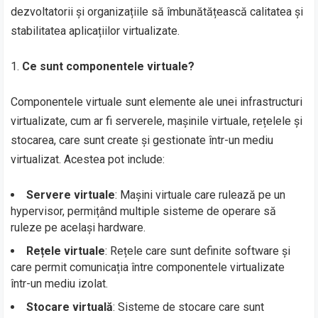
dezvoltatorii și organizațiile să îmbunătățească calitatea și
stabilitatea aplicațiilor virtualizate.
Ce sunt componentele virtuale?
Componentele virtuale sunt elemente ale unei infrastructuri
virtualizate, cum ar fi serverele, mașinile virtuale, rețelele și
stocarea, care sunt create și gestionate într-un mediu
virtualizat. Acestea pot include:
Servere virtuale
: Mașini virtuale care rulează pe un
hypervisor, permițând multiple sisteme de operare să
ruleze pe același hardware.
Rețele virtuale
: Rețele care sunt definite software și
care permit comunicația între componentele virtualizate
într-un mediu izolat.
Stocare virtuală
: Sisteme de stocare care sunt