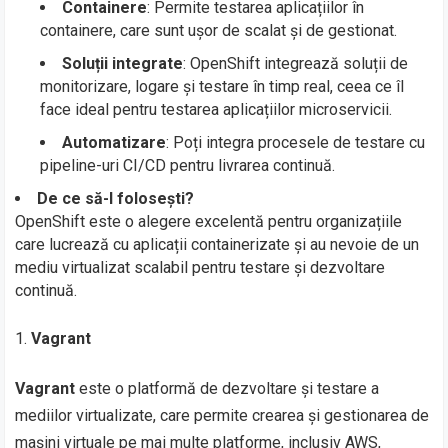
Containere
: Permite testarea aplicațiilor în
containere, care sunt ușor de scalat și de gestionat.
Soluții integrate
: OpenShift integrează soluții de
monitorizare, logare și testare în timp real, ceea ce îl
face ideal pentru testarea aplicațiilor microservicii.
Automatizare
: Poți integra procesele de testare cu
pipeline-uri CI/CD pentru livrarea continuă.
De ce să-l folosești?
OpenShift este o alegere excelentă pentru organizațiile
care lucrează cu aplicații containerizate și au nevoie de un
mediu virtualizat scalabil pentru testare și dezvoltare
continuă.
Vagrant
Vagrant
este o platformă de dezvoltare și testare a
mediilor virtualizate, care permite crearea și gestionarea de
mașini virtuale pe mai multe platforme, inclusiv AWS,