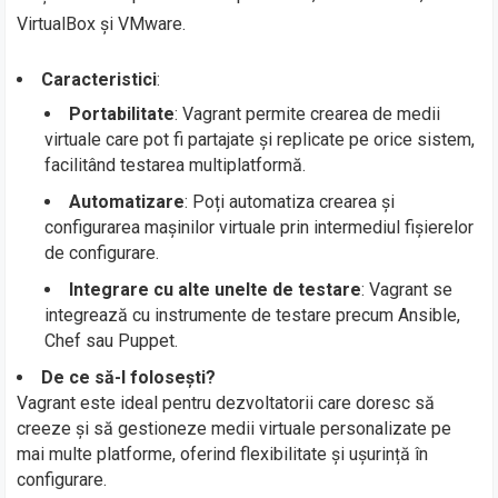
VirtualBox și VMware.
Caracteristici
:
Portabilitate
: Vagrant permite crearea de medii
virtuale care pot fi partajate și replicate pe orice sistem,
facilitând testarea multiplatformă.
Automatizare
: Poți automatiza crearea și
configurarea mașinilor virtuale prin intermediul fișierelor
de configurare.
Integrare cu alte unelte de testare
: Vagrant se
integrează cu instrumente de testare precum Ansible,
Chef sau Puppet.
De ce să-l folosești?
Vagrant este ideal pentru dezvoltatorii care doresc să
creeze și să gestioneze medii virtuale personalizate pe
mai multe platforme, oferind flexibilitate și ușurință în
configurare.