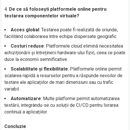
De ce să folosești platformele online pentru
testarea componentelor virtuale?
Acces global
: Testarea poate fi realizată de oriunde,
facilitând colaborarea între echipe dispersate geografic.
Costuri reduse
: Platformele cloud elimină necesitatea
achiziționării și întreținerii hardware-ului fizic, ceea ce poate
duce la economii semnificative.
Scalabilitate și flexibilitate
: Platformele online permit
scalarea rapidă a resurselor pentru a răspunde nevoilor de
testare ale aplicațiilor de mari dimensiuni sau cu trafic
variabil.
Automatizare
: Multe platforme permit automatizarea
testării, integrându-se cu soluții de CI/CD pentru livrarea
continuă a aplicațiilor.
Concluzie