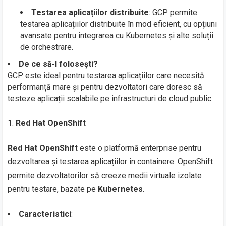
Testarea aplicațiilor distribuite
: GCP permite
testarea aplicațiilor distribuite în mod eficient, cu opțiuni
avansate pentru integrarea cu Kubernetes și alte soluții
de orchestrare.
De ce să-l folosești?
GCP este ideal pentru testarea aplicațiilor care necesită
performanță mare și pentru dezvoltatori care doresc să
testeze aplicații scalabile pe infrastructuri de cloud public.
Red Hat OpenShift
Red Hat OpenShift
este o platformă enterprise pentru
dezvoltarea și testarea aplicațiilor în containere. OpenShift
permite dezvoltatorilor să creeze medii virtuale izolate
pentru testare, bazate pe
Kubernetes
.
Caracteristici
: