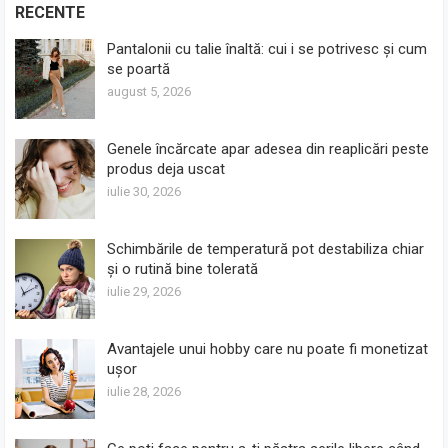
RECENTE
Pantalonii cu talie înaltă: cui i se potrivesc și cum
se poartă
august 5, 2026
Genele încărcate apar adesea din reaplicări peste
produs deja uscat
iulie 30, 2026
Schimbările de temperatură pot destabiliza chiar
și o rutină bine tolerată
iulie 29, 2026
Avantajele unui hobby care nu poate fi monetizat
ușor
iulie 28, 2026