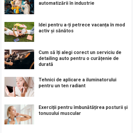
automatizării în industrie
Idei pentru a-ți petrece vacanța în mod
activ și sănătos
Cum să îți alegi corect un serviciu de
detailing auto pentru o curățenie de
durată
Tehnici de aplicare a iluminatorului
pentru un ten radiant
Exerciții pentru îmbunătățirea posturii și
tonusului muscular