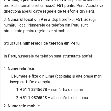
prefixul internațional, urmează
+51
pentru Peru. Acesta va
direcționa apelul către rețelele de telefonie din Peru.
Numărul local din Peru
: După prefixul
+51
, adaugi
numărul local. Numerele de telefon din Peru sunt
structurate pentru rețele fixe și mobile.
Structura numerelor de telefon din Peru
În Peru, numerele de telefon sunt structurate astfel:
Numerele fixe
:
Numerele fixe din
Lima
(capitala) și alte orașe mari
încep cu
1
. De exemplu:
+51 1 2345678
– număr fix din Lima.
+51 1 9876543
– alt număr fix din Lima.
Numerele mobile
: