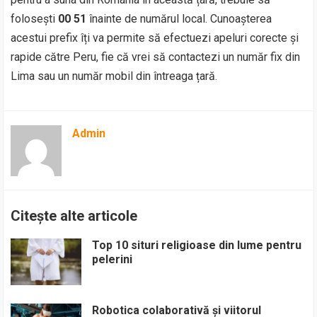
folosești
00 51
înainte de numărul local. Cunoașterea
acestui prefix îți va permite să efectuezi apeluri corecte și
rapide către Peru, fie că vrei să contactezi un număr fix din
Lima sau un număr mobil din întreaga țară.
Admin
Citește alte articole
Top 10 situri religioase din lume pentru
pelerini
Robotica colaborativă și viitorul