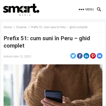
MENU
Home
Diverse
Prefix 51: cum suni în Peru – ghid complet
Prefix 51: cum suni în Peru – ghid
complet
Admin
Iulie 12, 2025