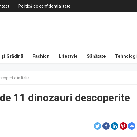
ntact
Politică de confidențialitate
 și Grădină
Fashion
Lifestyle
Sănătate
Tehnologi
operite în Italia
de 11 dinozauri descoperite