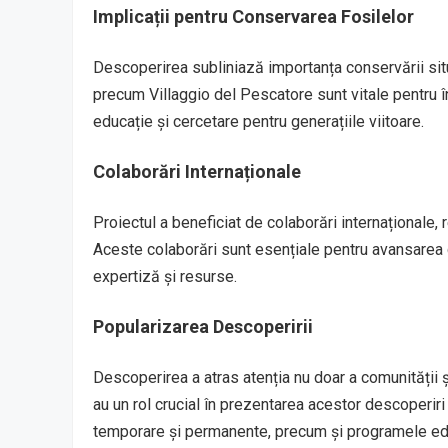
Implicații pentru Conservarea Fosilelor
Descoperirea subliniază importanța conservării situri
precum Villaggio del Pescatore sunt vitale pentru în
educație și cercetare pentru generațiile viitoare.
Colaborări Internaționale
Proiectul a beneficiat de colaborări internaționale, r
Aceste colaborări sunt esențiale pentru avansarea 
expertiză și resurse.
Popularizarea Descoperirii
Descoperirea a atras atenția nu doar a comunității șt
au un rol crucial în prezentarea acestor descoperiri 
temporare și permanente, precum și programele educa