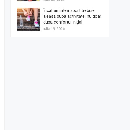
Încălțămintea sport trebuie
aleasă după activitate, nu doar
după confortul inițial
iulie 19, 2026