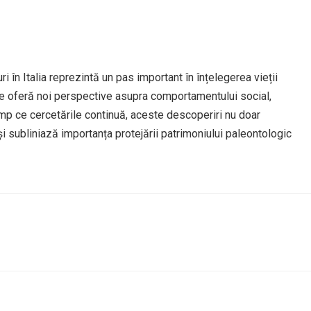
în Italia reprezintă un pas important în înțelegerea vieții
ile oferă noi perspective asupra comportamentului social,
n timp ce cercetările continuă, aceste descoperiri nu doar
i subliniază importanța protejării patrimoniului paleontologic