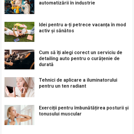
automatizării în industrie
Idei pentru a-ți petrece vacanța în mod
activ și sănătos
Cum să îți alegi corect un serviciu de
detailing auto pentru o curățenie de
durată
Tehnici de aplicare a iluminatorului
pentru un ten radiant
Exerciții pentru îmbunătățirea posturii și
tonusului muscular