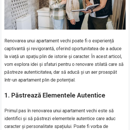
Renovarea unui apartament vechi poate fi o experiență
captivantă și revigorantă, oferind oportunitatea de a aduce
la viață un spațiu plin de istorie și caracter. În acest articol,
vom explora idei și sfaturi pentru o renovare stilată care să
păstreze autenticitatea, dar să aducă și un aer proaspăt
într-un apartament plin de potențial.
1.
Păstrează Elementele Autentice
Primul pas în renovarea unui apartament vechi este să
identifici și să păstrezi elementele autentice care aduc
caracter și personalitate spațiului. Poate fi vorba de