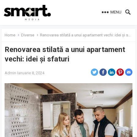
MENU
Home
Diverse
Renovarea stilată a unui apartament vechi: idei și sfaturi
Renovarea stilată a unui apartament
vechi: idei și sfaturi
Admin
Ianuarie 8, 2024