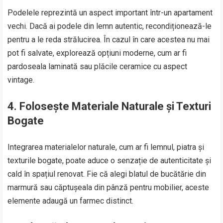
Podelele reprezintă un aspect important într-un apartament
vechi. Dacă ai podele din lemn autentic, recondiționează-le
pentru a le reda strălucirea. În cazul în care acestea nu mai
pot fi salvate, explorează opțiuni moderne, cum ar fi
pardoseala laminată sau plăcile ceramice cu aspect
vintage.
4.
Folosește Materiale Naturale și Texturi
Bogate
Integrarea materialelor naturale, cum ar fi lemnul, piatra și
texturile bogate, poate aduce o senzație de autenticitate și
cald în spațiul renovat. Fie că alegi blatul de bucătărie din
marmură sau căptușeala din pânză pentru mobilier, aceste
elemente adaugă un farmec distinct.