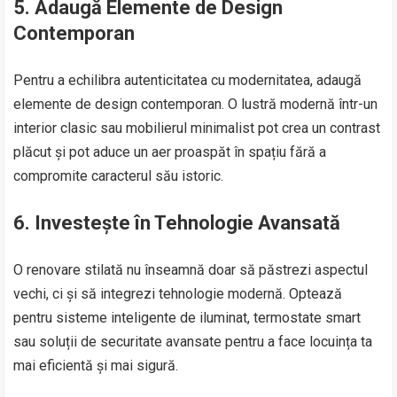
5.
Adaugă Elemente de Design
Contemporan
Pentru a echilibra autenticitatea cu modernitatea, adaugă
elemente de design contemporan. O lustră modernă într-un
interior clasic sau mobilierul minimalist pot crea un contrast
plăcut și pot aduce un aer proaspăt în spațiu fără a
compromite caracterul său istoric.
6.
Investește în Tehnologie Avansată
O renovare stilată nu înseamnă doar să păstrezi aspectul
vechi, ci și să integrezi tehnologie modernă. Optează
pentru sisteme inteligente de iluminat, termostate smart
sau soluții de securitate avansate pentru a face locuința ta
mai eficientă și mai sigură.