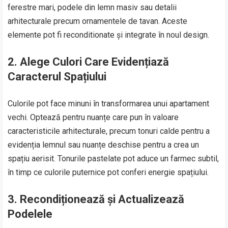
ferestre mari, podele din lemn masiv sau detalii
arhitecturale precum ornamentele de tavan. Aceste
elemente pot fi reconditionate și integrate în noul design.
2.
Alege Culori Care Evidențiază
Caracterul Spațiului
Culorile pot face minuni în transformarea unui apartament
vechi. Optează pentru nuanțe care pun în valoare
caracteristicile arhitecturale, precum tonuri calde pentru a
evidenția lemnul sau nuanțe deschise pentru a crea un
spațiu aerisit. Tonurile pastelate pot aduce un farmec subtil,
în timp ce culorile puternice pot conferi energie spațiului.
3.
Recondiționează și Actualizează
Podelele