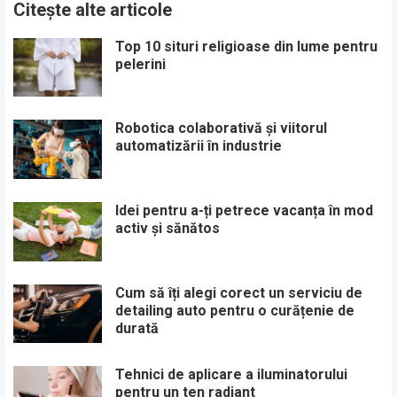
Citește alte articole
Top 10 situri religioase din lume pentru
pelerini
Robotica colaborativă și viitorul
automatizării în industrie
Idei pentru a-ți petrece vacanța în mod
activ și sănătos
Cum să îți alegi corect un serviciu de
detailing auto pentru o curățenie de
durată
Tehnici de aplicare a iluminatorului
pentru un ten radiant