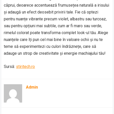
căprui, deoarece accentuează frumusețea naturală a irisului
și adaugă un efect deosebit privirii tale. Fie că optezi
pentru nuanțe vibrante precum violet, albastru sau turcoaz,
sau pentru opțiuni mai subtile, cum ar fi maro sau verde,
rimelul colorat poate transforma complet look-ul tău. Alege
nuanțele care îți pun cel mai bine în valoare ochii și nu te
teme să experimentezi cu culori îndrăznețe, care să
adauge un strop de creativitate și energie machiajului tău!
Sursă:
stiritech.ro
Admin