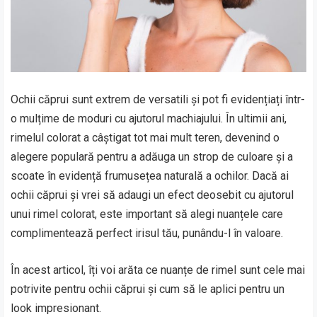
Ochii căprui sunt extrem de versatili și pot fi evidențiați într-
o mulțime de moduri cu ajutorul machiajului. În ultimii ani,
rimelul colorat a câștigat tot mai mult teren, devenind o
alegere populară pentru a adăuga un strop de culoare și a
scoate în evidență frumusețea naturală a ochilor. Dacă ai
ochii căprui și vrei să adaugi un efect deosebit cu ajutorul
unui rimel colorat, este important să alegi nuanțele care
complimentează perfect irisul tău, punându-l în valoare.
În acest articol, îți voi arăta ce nuanțe de rimel sunt cele mai
potrivite pentru ochii căprui și cum să le aplici pentru un
look impresionant.