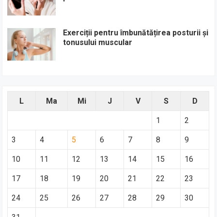
Exerciții pentru îmbunătățirea posturii și
tonusului muscular
L
Ma
Mi
J
V
S
D
1
2
3
4
5
6
7
8
9
10
11
12
13
14
15
16
17
18
19
20
21
22
23
24
25
26
27
28
29
30