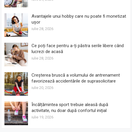
Avantajele unui hobby care nu poate fi monetizat
ușor
iulie 28, 2026
Ce poți face pentru a-ți păstra serile libere când
lucrezi de acasă
iulie 28, 2026
Creșterea bruscă a volumului de antrenament
favorizează accidentările de suprasolicitare
iulie 20, 2026
Încălțămintea sport trebuie aleasă după
activitate, nu doar după confortul inițial
iulie 19, 2026