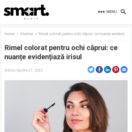
MENU
Home
Diverse
Rimel colorat pentru ochi căprui: ce nuanțe evidențiază irisul
Rimel colorat pentru ochi căprui: ce
nuanțe evidențiază irisul
Admin
Aprilie 27, 2025