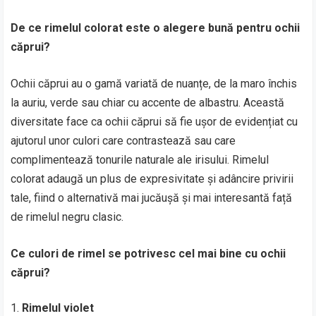
De ce rimelul colorat este o alegere bună pentru ochii
căprui?
Ochii căprui au o gamă variată de nuanțe, de la maro închis
la auriu, verde sau chiar cu accente de albastru. Această
diversitate face ca ochii căprui să fie ușor de evidențiat cu
ajutorul unor culori care contrastează sau care
complimentează tonurile naturale ale irisului. Rimelul
colorat adaugă un plus de expresivitate și adâncire privirii
tale, fiind o alternativă mai jucăușă și mai interesantă față
de rimelul negru clasic.
Ce culori de rimel se potrivesc cel mai bine cu ochii
căprui?
Rimelul violet