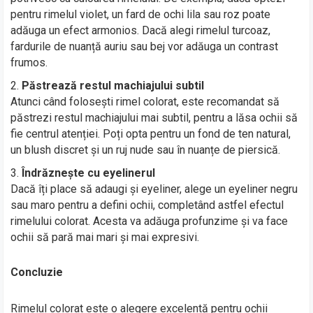
pentru rimelul violet, un fard de ochi lila sau roz poate
adăuga un efect armonios. Dacă alegi rimelul turcoaz,
fardurile de nuanță auriu sau bej vor adăuga un contrast
frumos.
Păstrează restul machiajului subtil
Atunci când folosești rimel colorat, este recomandat să
păstrezi restul machiajului mai subtil, pentru a lăsa ochii să
fie centrul atenției. Poți opta pentru un fond de ten natural,
un blush discret și un ruj nude sau în nuanțe de piersică.
Îndrăznește cu eyelinerul
Dacă îți place să adaugi și eyeliner, alege un eyeliner negru
sau maro pentru a defini ochii, completând astfel efectul
rimelului colorat. Acesta va adăuga profunzime și va face
ochii să pară mai mari și mai expresivi.
Concluzie
Rimelul colorat este o alegere excelentă pentru ochii