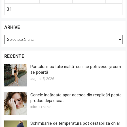
31
ARHIVE
Arhive
RECENTE
Pantalonii cu talie înaltă: cui i se potrivesc și cum
se poartă
august 5, 2026
Genele încărcate apar adesea din reaplicări peste
produs deja uscat
iulie 30, 2026
Schimbările de temperatură pot destabiliza chiar