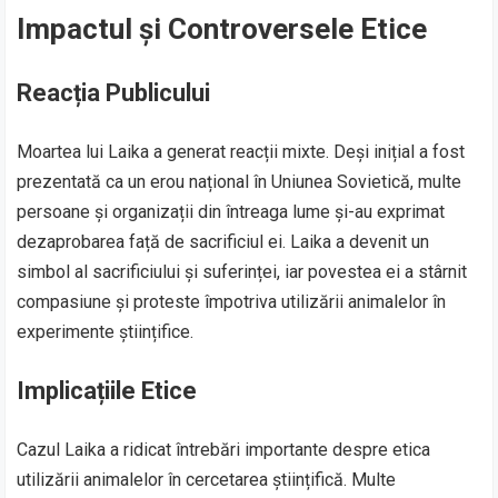
Impactul și Controversele Etice
Reacția Publicului
Moartea lui Laika a generat reacții mixte. Deși inițial a fost
prezentată ca un erou național în Uniunea Sovietică, multe
persoane și organizații din întreaga lume și-au exprimat
dezaprobarea față de sacrificiul ei. Laika a devenit un
simbol al sacrificiului și suferinței, iar povestea ei a stârnit
compasiune și proteste împotriva utilizării animalelor în
experimente științifice.
Implicațiile Etice
Cazul Laika a ridicat întrebări importante despre etica
utilizării animalelor în cercetarea științifică. Multe