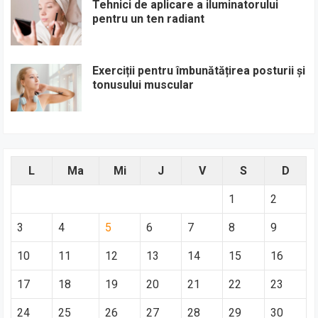
Tehnici de aplicare a iluminatorului
pentru un ten radiant
Exerciții pentru îmbunătățirea posturii și
tonusului muscular
L
Ma
Mi
J
V
S
D
1
2
3
4
5
6
7
8
9
10
11
12
13
14
15
16
17
18
19
20
21
22
23
24
25
26
27
28
29
30