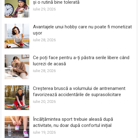
și o rutină bine tolerată
iulie 29, 2026
Avantajele unui hobby care nu poate fi monetizat
ușor
iulie 28, 2026
Ce poți face pentru a-ți păstra serile libere când
lucrezi de acasă
iulie 28, 2026
Creșterea bruscă a volumului de antrenament
favorizează accidentările de suprasolicitare
iulie 20, 2026
Încălțămintea sport trebuie aleasă după
activitate, nu doar după confortul inițial
iulie 19, 2026