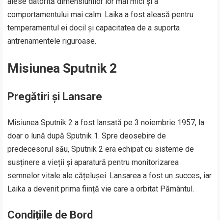
alese datorită dimensiunilor lor mai mici și a
comportamentului mai calm. Laika a fost aleasă pentru
temperamentul ei docil și capacitatea de a suporta
antrenamentele riguroase.
Misiunea Sputnik 2
Pregătiri și Lansare
Misiunea Sputnik 2 a fost lansată pe 3 noiembrie 1957, la
doar o lună după Sputnik 1. Spre deosebire de
predecesorul său, Sputnik 2 era echipat cu sisteme de
susținere a vieții și aparatură pentru monitorizarea
semnelor vitale ale cățelușei. Lansarea a fost un succes, iar
Laika a devenit prima ființă vie care a orbitat Pământul.
Condițiile de Bord