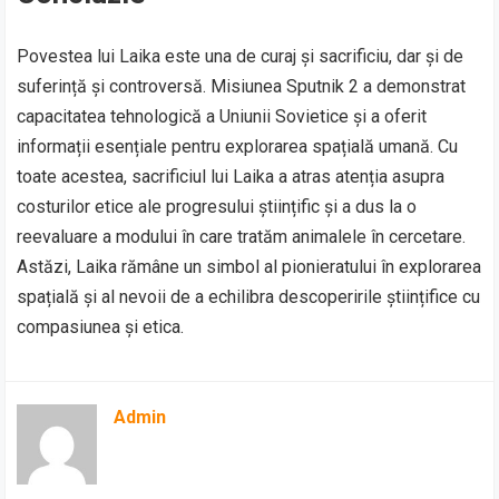
Povestea lui Laika este una de curaj și sacrificiu, dar și de
suferință și controversă. Misiunea Sputnik 2 a demonstrat
capacitatea tehnologică a Uniunii Sovietice și a oferit
informații esențiale pentru explorarea spațială umană. Cu
toate acestea, sacrificiul lui Laika a atras atenția asupra
costurilor etice ale progresului științific și a dus la o
reevaluare a modului în care tratăm animalele în cercetare.
Astăzi, Laika rămâne un simbol al pionieratului în explorarea
spațială și al nevoii de a echilibra descoperirile științifice cu
compasiunea și etica.
Admin