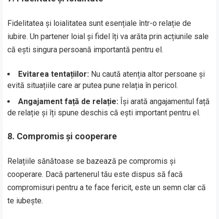
Fidelitatea și loialitatea sunt esențiale într-o relație de
iubire. Un partener loial și fidel îți va arăta prin acțiunile sale
că ești singura persoană importantă pentru el.
Evitarea tentațiilor:
Nu caută atenția altor persoane și
evită situațiile care ar putea pune relația în pericol.
Angajament față de relație:
Își arată angajamentul față
de relație și îți spune deschis că ești important pentru el.
8.
Compromis și cooperare
Relațiile sănătoase se bazează pe compromis și
cooperare. Dacă partenerul tău este dispus să facă
compromisuri pentru a te face fericit, este un semn clar că
te iubește.