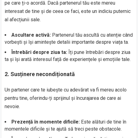
pe care ți-o acordă. Dacă partenerul tău este mereu
interesat de tine și de ceea ce faci, este un indiciu puternic
al afecțiunii sale.
Ascultare activă:
Partenerul tău ascultă cu atenție când
vorbești și își amintește detalii importante despre viața ta.
Întrebări despre ziua ta:
Îți pune întrebări despre ziua
ta și își arată interesul față de experiențele și emoțiile tale.
2.
Susținere necondiționată
Un partener care te iubește cu adevărat va fi mereu acolo
pentru tine, oferindu-ți sprijinul și încurajarea de care ai
nevoie.
Prezență în momente dificile:
Este alături de tine în
momentele dificile și te ajută să treci peste obstacole.