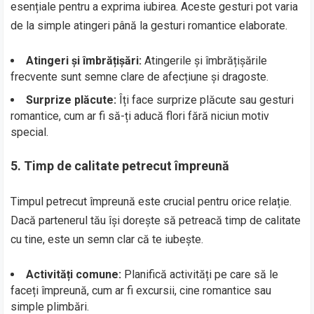
esențiale pentru a exprima iubirea. Aceste gesturi pot varia
de la simple atingeri până la gesturi romantice elaborate.
Atingeri și îmbrățișări:
Atingerile și îmbrățișările
frecvente sunt semne clare de afecțiune și dragoste.
Surprize plăcute:
Îți face surprize plăcute sau gesturi
romantice, cum ar fi să-ți aducă flori fără niciun motiv
special.
5.
Timp de calitate petrecut împreună
Timpul petrecut împreună este crucial pentru orice relație.
Dacă partenerul tău își dorește să petreacă timp de calitate
cu tine, este un semn clar că te iubește.
Activități comune:
Planifică activități pe care să le
faceți împreună, cum ar fi excursii, cine romantice sau
simple plimbări.