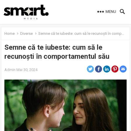
MENU
Home
Diverse
Semne că te iubeste: cum să le recunoști în comportamentul său
Semne că te iubeste: cum să le
recunoști în comportamentul său
Admin
Mai 30, 2024