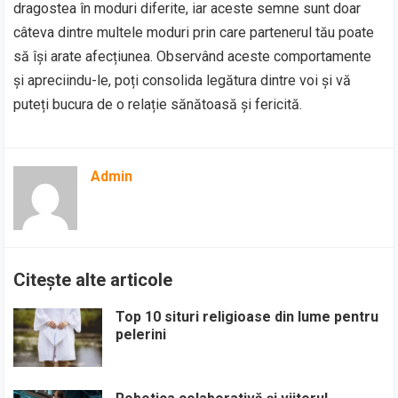
dragostea în moduri diferite, iar aceste semne sunt doar
câteva dintre multele moduri prin care partenerul tău poate
să își arate afecțiunea. Observând aceste comportamente
și apreciindu-le, poți consolida legătura dintre voi și vă
puteți bucura de o relație sănătoasă și fericită.
Admin
Citește alte articole
Top 10 situri religioase din lume pentru
pelerini