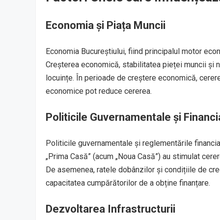
Economia și Piața Muncii
Economia Bucureștiului, fiind principalul motor econ
Creșterea economică, stabilitatea pieței muncii și n
locuințe. În perioade de creștere economică, cerere
economice pot reduce cererea.
Politicile Guvernamentale și Financi
Politicile guvernamentale și reglementările financia
„Prima Casă” (acum „Noua Casă”) au stimulat cererea 
De asemenea, ratele dobânzilor și condițiile de cre
capacitatea cumpărătorilor de a obține finanțare.
Dezvoltarea Infrastructurii