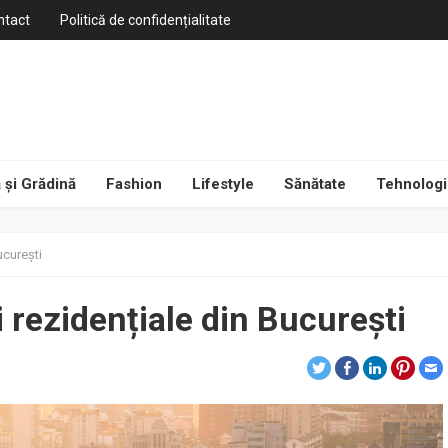
ntact
Politică de confidențialitate
 și Grădină
Fashion
Lifestyle
Sănătate
Tehnologi
ucurești
i rezidențiale din București