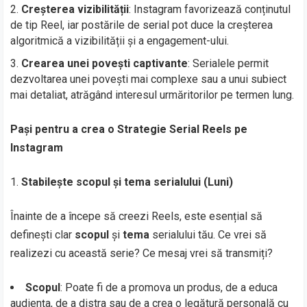
Creșterea vizibilității
: Instagram favorizează conținutul
de tip Reel, iar postările de serial pot duce la creșterea
algoritmică a vizibilității și a engagement-ului.
Crearea unei povești captivante
: Serialele permit
dezvoltarea unei povești mai complexe sau a unui subiect
mai detaliat, atrăgând interesul urmăritorilor pe termen lung.
Pași pentru a crea o Strategie Serial Reels pe
Instagram
Stabilește scopul și tema serialului (Luni)
Înainte de a începe să creezi Reels, este esențial să
definești clar
scopul
și
tema
serialului tău. Ce vrei să
realizezi cu această serie? Ce mesaj vrei să transmiți?
Scopul
: Poate fi de a promova un produs, de a educa
audiența, de a distra sau de a crea o legătură personală cu