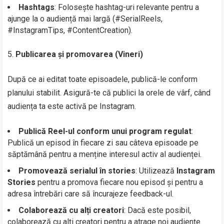
Hashtags
: Folosește hashtag-uri relevante pentru a
ajunge la o audiență mai largă (#SerialReels,
#InstagramTips, #ContentCreation).
Publicarea și promovarea (Vineri)
După ce ai editat toate episoadele, publică-le conform
planului stabilit. Asigură-te că publici la orele de vârf, când
audiența ta este activă pe Instagram.
Publică Reel-ul conform unui program regulat
:
Publică un episod în fiecare zi sau câteva episoade pe
săptămână pentru a menține interesul activ al audienței.
Promovează serialul în stories
: Utilizează
Instagram
Stories
pentru a promova fiecare nou episod și pentru a
adresa întrebări care să încurajeze feedback-ul.
Colaborează cu alți creatori
: Dacă este posibil,
colaborează cu alți creatori pentru a atrage noi audiențe.