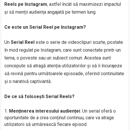
Reels pe Instagram
, astfel încât să maximizezi impactul
și să menții audiența angajată pe termen lung.
Ce este un Serial Reel pe Instagram?
Un
Serial Reel
este o serie de videoclipuri scurte, postate
în mod regulat pe Instagram, care sunt conectate printr-un
tema, o poveste sau un subiect comun. Acestea sunt
concepute să atragă atenția utilizatorilor și să îi încurajeze
să revină pentru următoarele episoade, oferind continuitate
și o narativă captivantă.
De ce să folosești Serial Reels?
Menținerea interesului audienței
: Un serial oferă o
oportunitate de a crea conținut continuu, care va atrage
utilizatorii să urmărească fiecare episod.