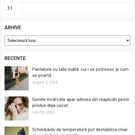
31
ARHIVE
Arhive
RECENTE
Pantalonii cu talie înaltă: cui i se potrivesc și cum
se poartă
august 5, 2026
Genele încărcate apar adesea din reaplicări peste
produs deja uscat
iulie 30, 2026
Schimbările de temperatură pot destabiliza chiar