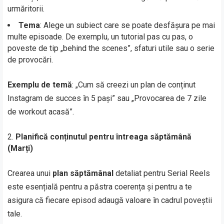
urmăritorii.
Tema
: Alege un subiect care se poate desfășura pe mai
multe episoade. De exemplu, un tutorial pas cu pas, o
poveste de tip „behind the scenes”, sfaturi utile sau o serie
de provocări.
Exemplu de temă
: „Cum să creezi un plan de conținut
Instagram de succes în 5 pași” sau „Provocarea de 7 zile
de workout acasă”.
Planifică conținutul pentru întreaga săptămână
(Marți)
Crearea unui
plan săptămânal
detaliat pentru Serial Reels
este esențială pentru a păstra coerența și pentru a te
asigura că fiecare episod adaugă valoare în cadrul poveștii
tale.