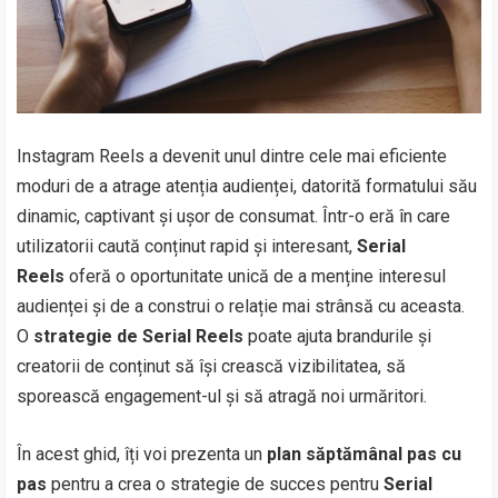
Instagram Reels a devenit unul dintre cele mai eficiente
moduri de a atrage atenția audienței, datorită formatului său
dinamic, captivant și ușor de consumat. Într-o eră în care
utilizatorii caută conținut rapid și interesant,
Serial
Reels
oferă o oportunitate unică de a menține interesul
audienței și de a construi o relație mai strânsă cu aceasta.
O
strategie de Serial Reels
poate ajuta brandurile și
creatorii de conținut să își crească vizibilitatea, să
sporească engagement-ul și să atragă noi urmăritori.
În acest ghid, îți voi prezenta un
plan săptămânal pas cu
pas
pentru a crea o strategie de succes pentru
Serial