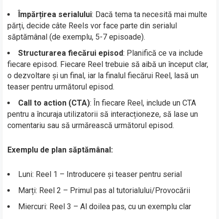
Împărțirea serialului
: Dacă tema ta necesită mai multe
părți, decide câte Reels vor face parte din serialul
săptămânal (de exemplu, 5-7 episoade).
Structurarea fiecărui episod
: Planifică ce va include
fiecare episod. Fiecare Reel trebuie să aibă un început clar,
o dezvoltare și un final, iar la finalul fiecărui Reel, lasă un
teaser pentru următorul episod.
Call to action (CTA)
: În fiecare Reel, include un CTA
pentru a încuraja utilizatorii să interacționeze, să lase un
comentariu sau să urmărească următorul episod.
Exemplu de plan săptămânal:
Luni: Reel 1 – Introducere și teaser pentru serial
Marți: Reel 2 – Primul pas al tutorialului/Provocării
Miercuri: Reel 3 – Al doilea pas, cu un exemplu clar