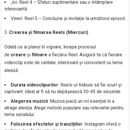
Joi: Reel 4 – Sfaturi suplimentare sau o întâmplare
interesantă
Vineri: Reel 5 – Concluzie și invitație la următorul episod
Crearea și filmarea Reels (Miercuri)
Odată ce ai planul în vigoare, începe procesul
de
creare
și
filmare
a fiecărui Reel. Asigură-te că fiecare
videoclip este de calitate, interesant și consistent cu tema
aleasă.
Durata videoclipurilor
: Reels-ul trebuie să fie scurt și
captivant. Ideal ar fi să nu depășească 30-45 de secunde.
Alegerea muzicii
: Muzica joacă un rol esențial în a
atrage atenția. Alege melodii populare sau relevante pentru
tema serialului.
Folosirea efectelor și tranzițiilor
: Instagram oferă o