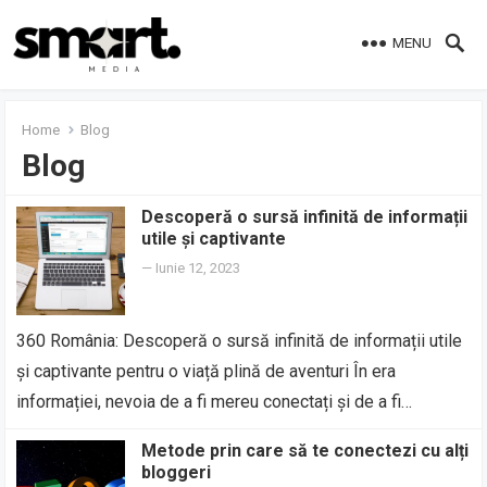
MENU
Home
Blog
Blog
Descoperă o sursă infinită de informații
utile și captivante
—
Iunie 12, 2023
360 România: Descoperă o sursă infinită de informații utile
și captivante pentru o viață plină de aventuri În era
informației, nevoia de a fi mereu conectați și de a fi…
Metode prin care să te conectezi cu alți
bloggeri