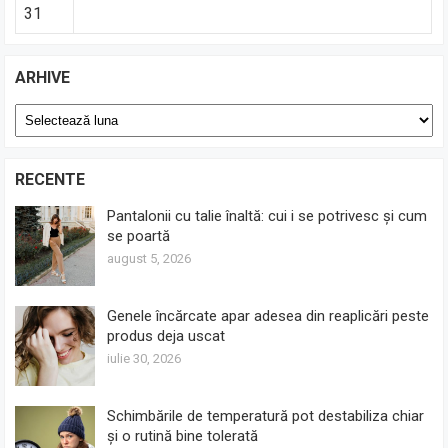
31
ARHIVE
Arhive
RECENTE
Pantalonii cu talie înaltă: cui i se potrivesc și cum
se poartă
august 5, 2026
Genele încărcate apar adesea din reaplicări peste
produs deja uscat
iulie 30, 2026
Schimbările de temperatură pot destabiliza chiar
și o rutină bine tolerată