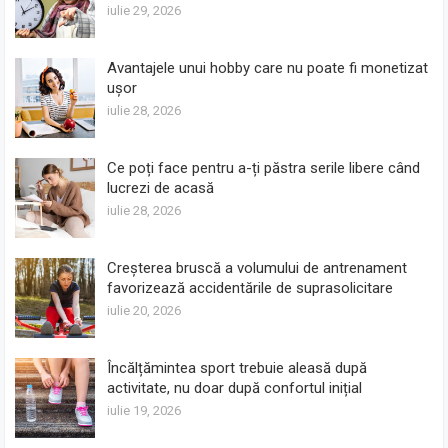
iulie 29, 2026
Avantajele unui hobby care nu poate fi monetizat
ușor
iulie 28, 2026
Ce poți face pentru a-ți păstra serile libere când
lucrezi de acasă
iulie 28, 2026
Creșterea bruscă a volumului de antrenament
favorizează accidentările de suprasolicitare
iulie 20, 2026
Încălțămintea sport trebuie aleasă după
activitate, nu doar după confortul inițial
iulie 19, 2026