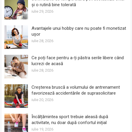
și o rutină bine tolerată
iulie 29, 2026
Avantajele unui hobby care nu poate fi monetizat
ușor
iulie 28, 2026
Ce poți face pentru a-ți păstra serile libere când
lucrezi de acasă
iulie 28, 2026
Creșterea bruscă a volumului de antrenament
favorizează accidentările de suprasolicitare
iulie 20, 2026
Încălțămintea sport trebuie aleasă după
activitate, nu doar după confortul inițial
iulie 19, 2026