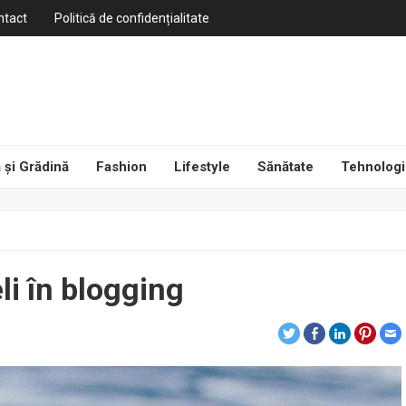
ntact
Politică de confidențialitate
 și Grădină
Fashion
Lifestyle
Sănătate
Tehnologi
i în blogging