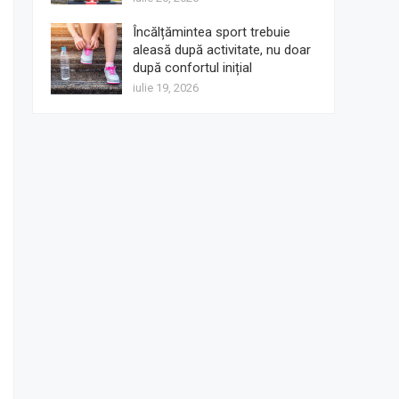
Încălțămintea sport trebuie
aleasă după activitate, nu doar
după confortul inițial
iulie 19, 2026