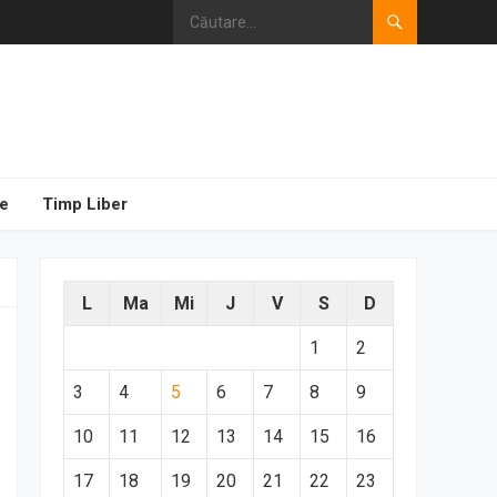
e
Timp Liber
L
Ma
Mi
J
V
S
D
1
2
3
4
5
6
7
8
9
10
11
12
13
14
15
16
17
18
19
20
21
22
23