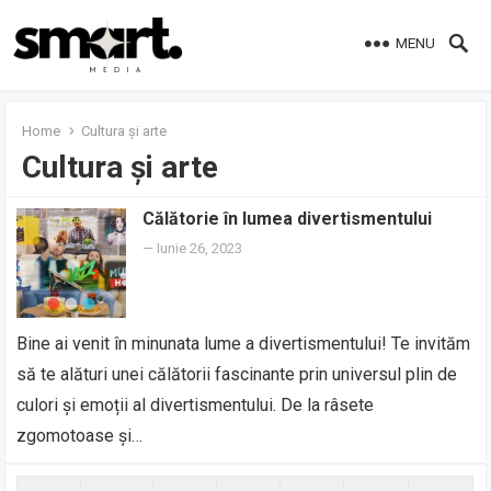
MENU
Home
Cultura și arte
Cultura și arte
Călătorie în lumea divertismentului
—
Iunie 26, 2023
Bine ai venit în minunata lume a divertismentului! Te invităm
să te alături unei călătorii fascinante prin universul plin de
culori și emoții al divertismentului. De la râsete
zgomotoase și…