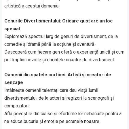
artistică a acestui domeniu.
Genurile Divertismentului: Oricare gust are un loc
special
Explorează spectrul larg de genuri de divertisment, de la
comedie și dramă până la acțiune și aventură.
Descoperă cum fiecare gen oferă o experiență unică și cum
pot împlini nevoile și dorințele noastre de divertisment.
Oamenii din spatele cortinei: Artiști și creatori de
senzație
Întâlnește oamenii talentați care dau viață lumii
divertismentului, de la actori și regizori la scenografi și
compozitori.
Află poveștile din culise și eforturile lor nebănuite pentru a
ne aduce bucurie și emoție pe ecranele noastre.