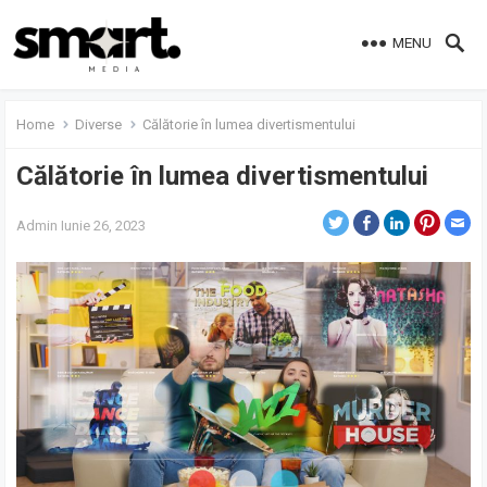
MENU
Home
Diverse
Călătorie în lumea divertismentului
Călătorie în lumea divertismentului
Admin
Iunie 26, 2023