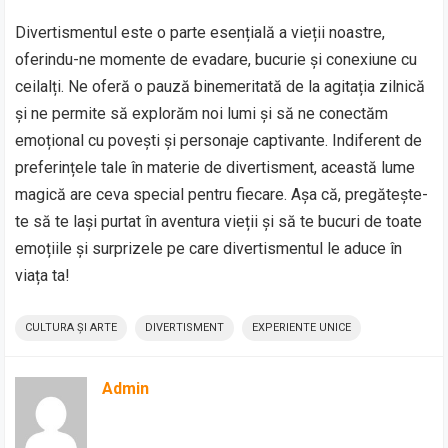
Divertismentul este o parte esențială a vieții noastre,
oferindu-ne momente de evadare, bucurie și conexiune cu
ceilalți. Ne oferă o pauză binemeritată de la agitația zilnică
și ne permite să explorăm noi lumi și să ne conectăm
emoțional cu povești și personaje captivante. Indiferent de
preferințele tale în materie de divertisment, această lume
magică are ceva special pentru fiecare. Așa că, pregătește-
te să te lași purtat în aventura vieții și să te bucuri de toate
emoțiile și surprizele pe care divertismentul le aduce în
viața ta!
CULTURA ȘI ARTE
DIVERTISMENT
EXPERIENTE UNICE
Admin