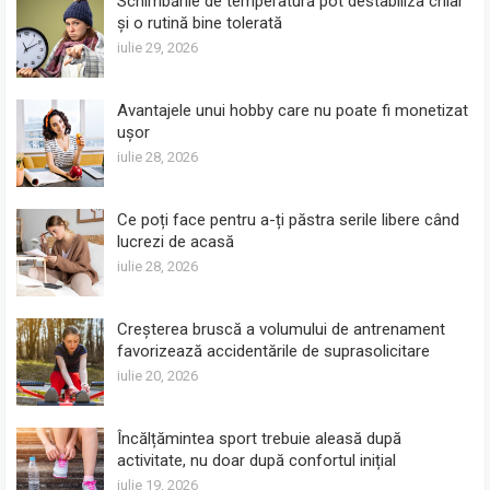
Schimbările de temperatură pot destabiliza chiar
și o rutină bine tolerată
iulie 29, 2026
Avantajele unui hobby care nu poate fi monetizat
ușor
iulie 28, 2026
Ce poți face pentru a-ți păstra serile libere când
lucrezi de acasă
iulie 28, 2026
Creșterea bruscă a volumului de antrenament
favorizează accidentările de suprasolicitare
iulie 20, 2026
Încălțămintea sport trebuie aleasă după
activitate, nu doar după confortul inițial
iulie 19, 2026