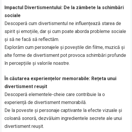
Impactul Divertismentului: De la zâmbete la schimbări
sociale
Descoperă cum divertismentul ne influențează starea de
spirit și emoțiile, dar și cum poate aborda probleme sociale
și să ne facă să reflectăm.
Explorăm cum personajele și poveștile din filme, muzică și
alte forme de divertisment pot provoca schimbări profunde
în percepțiile și valorile noastre.
În căutarea experiențelor memorabile: Rețeta unui
divertisment reușit
Descoperă elementele-cheie care contribuie la o
experiență de divertisment memorabilă.
De la poveste și personaje captivante la efecte vizuale și
coloană sonoră, dezvăluim ingredientele secrete ale unui
divertisment reușit.