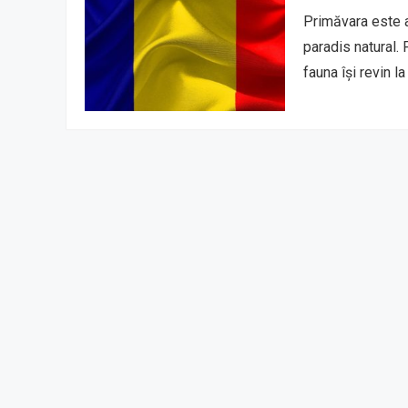
Primăvara este a
paradis natural. 
fauna își revin l