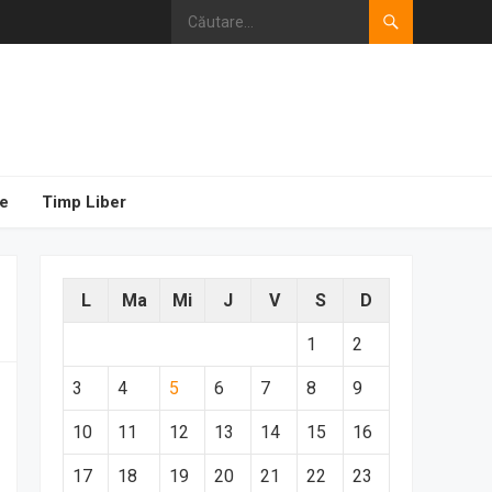
e
Timp Liber
L
Ma
Mi
J
V
S
D
1
2
3
4
5
6
7
8
9
10
11
12
13
14
15
16
17
18
19
20
21
22
23