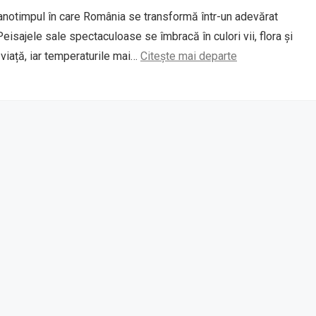
notimpul în care România se transformă într-un adevărat
Peisajele sale spectaculoase se îmbracă în culori vii, flora și
a viață, iar temperaturile mai…
Citește mai departe