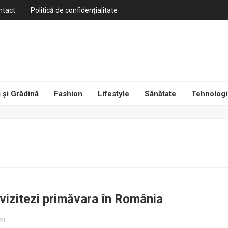
ntact
Politică de confidențialitate
 și Grădină
Fashion
Lifestyle
Sănătate
Tehnologi
 vizitezi primăvara în România
23