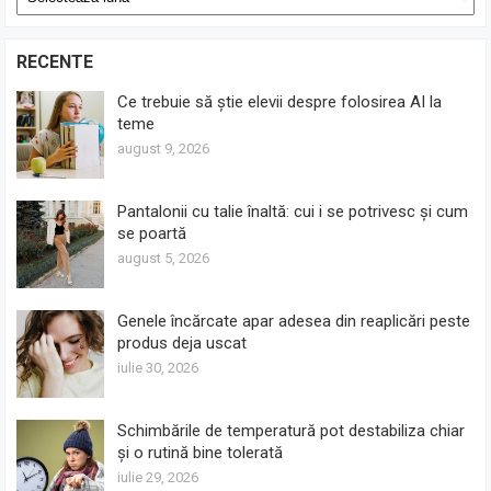
RECENTE
Ce trebuie să știe elevii despre folosirea AI la
teme
august 9, 2026
Pantalonii cu talie înaltă: cui i se potrivesc și cum
se poartă
august 5, 2026
Genele încărcate apar adesea din reaplicări peste
produs deja uscat
iulie 30, 2026
Schimbările de temperatură pot destabiliza chiar
și o rutină bine tolerată
iulie 29, 2026