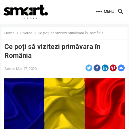
MENU
Home
Diverse
Ce poți să vizitezi primăvara în România
Ce poți să vizitezi primăvara în
România
Admin
Mai 17, 2023