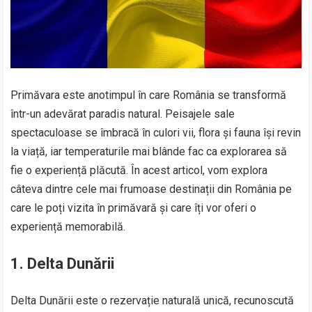
Primăvara este anotimpul în care România se transformă
într-un adevărat paradis natural. Peisajele sale
spectaculoase se îmbracă în culori vii, flora și fauna își revin
la viață, iar temperaturile mai blânde fac ca explorarea să
fie o experiență plăcută. În acest articol, vom explora
câteva dintre cele mai frumoase destinații din România pe
care le poți vizita în primăvară și care îți vor oferi o
experiență memorabilă.
1. Delta Dunării
Delta Dunării este o rezervație naturală unică, recunoscută