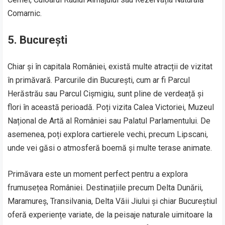
Comarnic.
5. București
Chiar și în capitala României, există multe atracții de vizitat
în primăvară. Parcurile din București, cum ar fi Parcul
Herăstrău sau Parcul Cișmigiu, sunt pline de verdeață și
flori în această perioadă. Poți vizita Calea Victoriei, Muzeul
Național de Artă al României sau Palatul Parlamentului. De
asemenea, poți explora cartierele vechi, precum Lipscani,
unde vei găsi o atmosferă boemă și multe terase animate.
Primăvara este un moment perfect pentru a explora
frumusețea României. Destinațiile precum Delta Dunării,
Maramureș, Transilvania, Delta Văii Jiului și chiar Bucureștiul
oferă experiențe variate, de la peisaje naturale uimitoare la