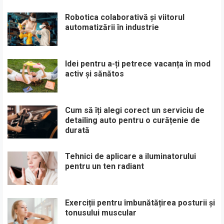
Robotica colaborativă și viitorul
automatizării în industrie
Idei pentru a-ți petrece vacanța în mod
activ și sănătos
Cum să îți alegi corect un serviciu de
detailing auto pentru o curățenie de
durată
Tehnici de aplicare a iluminatorului
pentru un ten radiant
Exerciții pentru îmbunătățirea posturii și
tonusului muscular