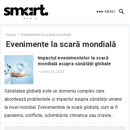
MENU
Home
Evenimente la scară mondială
Evenimente la scară mondială
Impactul evenimentelor la scară
mondială asupra sănătății globale
—
Iunie 24, 2023
Sănătatea globală este un domeniu complex care
abordează problemele și impactul asupra sănătății umane
la nivel mondial. Evenimentele la scară globală, cum ar fi
pandemii, conflicte, schimbările climatice sau crizele…