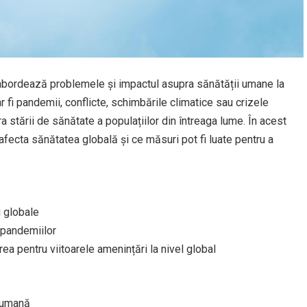
bordează problemele și impactul asupra sănătății umane la
 fi pandemii, conflicte, schimbările climatice sau crizele
 stării de sănătate a populațiilor din întreaga lume. În acest
fecta sănătatea globală și ce măsuri pot fi luate pentru a
i globale
 pandemiilor
ea pentru viitoarele amenințări la nivel global
a umană