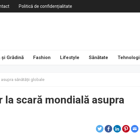
ntact
Politică de confidențialitate
 și Grădină
Fashion
Lifestyle
Sănătate
Tehnologi
 asupra sănătății globale
 la scară mondială asupra