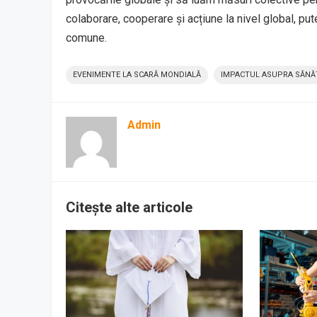
colaborare, cooperare și acțiune la nivel global, pu
comune.
EVENIMENTE LA SCARĂ MONDIALĂ
IMPACTUL ASUPRA SĂNĂT
Admin
Citește alte articole