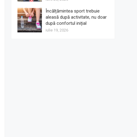
Încălțămintea sport trebuie
aleasă după activitate, nu doar
după confortul inițial
iulie 19, 2026