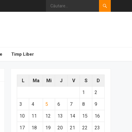
e
Timp Liber
L
Ma
Mi
J
V
S
D
1
2
3
4
5
6
7
8
9
10
11
12
13
14
15
16
17
18
19
20
21
22
23