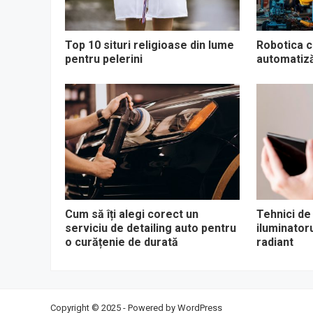
Top 10 situri religioase din lume
Robotica co
pentru pelerini
automatizăr
Cum să îți alegi corect un
Tehnici de
serviciu de detailing auto pentru
iluminator
o curățenie de durată
radiant
Copyright © 2025 - Powered by
WordPress