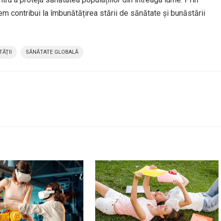
tem contribui la îmbunătățirea stării de sănătate și bunăstării
ĂȚII
SĂNĂTATE GLOBALĂ