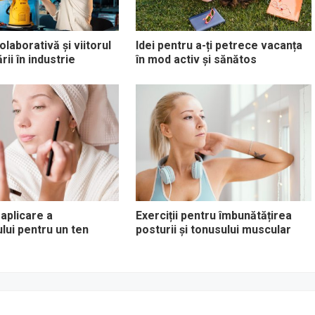
laborativă și viitorul
Idei pentru a-ți petrece vacanța
ii în industrie
în mod activ și sănătos
 aplicare a
Exerciții pentru îmbunătățirea
ului pentru un ten
posturii și tonusului muscular