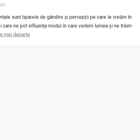
2023
ntale sunt tiparele de gândire și percepții pe care le creăm în
i care ne pot influența modul în care vedem lumea și ne trăim
te mai departe