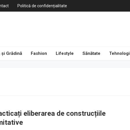
ntact
Politică de confidențialitate
 și Grădină
Fashion
Lifestyle
Sănătate
Tehnologi
cticați eliberarea de construcțiile
mitative