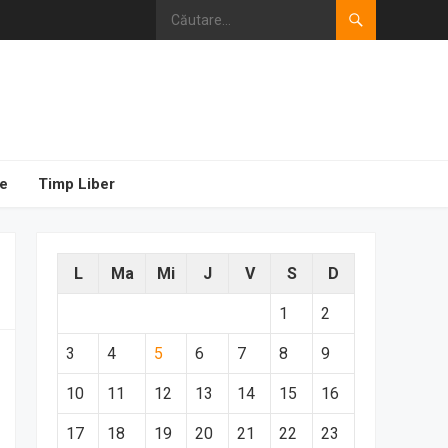
e
Timp Liber
L
Ma
Mi
J
V
S
D
1
2
3
4
5
6
7
8
9
10
11
12
13
14
15
16
17
18
19
20
21
22
23