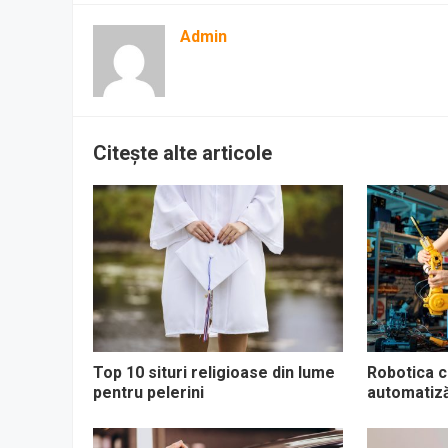
Admin
Citește alte articole
Top 10 situri religioase din lume
Robotica co
pentru pelerini
automatizăr