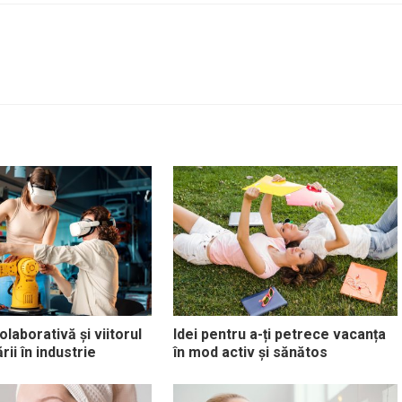
laborativă și viitorul
Idei pentru a-ți petrece vacanța
ii în industrie
în mod activ și sănătos