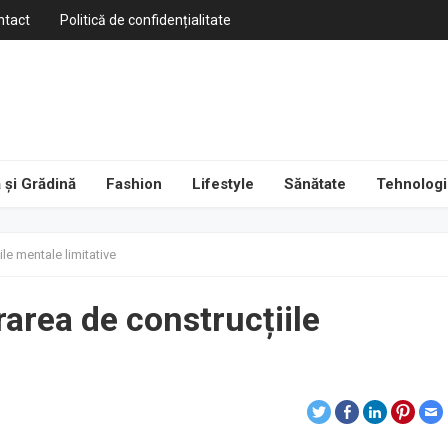
ntact
Politică de confidențialitate
 și Grădină
Fashion
Lifestyle
Sănătate
Tehnologi
le mentale limitative
rarea de construcțiile