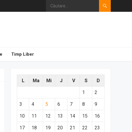
e
Timp Liber
L
Ma
Mi
J
V
S
D
1
2
3
4
5
6
7
8
9
10
11
12
13
14
15
16
17
18
19
20
21
22
23