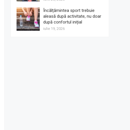
Încălțămintea sport trebuie
aleasă după activitate, nu doar
după confortul inițial
iulie 19, 2026