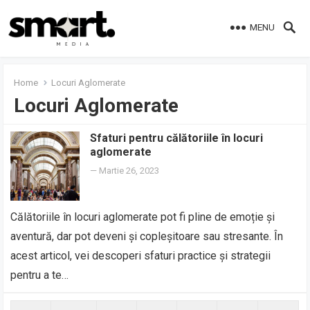
MENU
Home
Locuri Aglomerate
Locuri Aglomerate
Sfaturi pentru călătoriile în locuri
aglomerate
—
Martie 26, 2023
Călătoriile în locuri aglomerate pot fi pline de emoție și
aventură, dar pot deveni și copleșitoare sau stresante. În
acest articol, vei descoperi sfaturi practice și strategii
pentru a te…