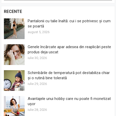
RECENTE
Pantalonii cu talie înaltă: cui i se potrivesc și cum
se poartă
august 5, 2026
Genele încărcate apar adesea din reaplicări peste
produs deja uscat
iulie 30, 2026
Schimbările de temperatură pot destabiliza chiar
și o rutină bine tolerată
iulie 29, 2026
Avantajele unui hobby care nu poate fi monetizat
ușor
iulie 28, 2026