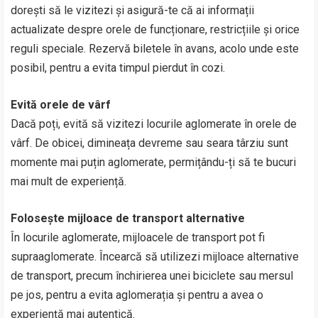
dorești să le vizitezi și asigură-te că ai informații
actualizate despre orele de funcționare, restricțiile și orice
reguli speciale. Rezervă biletele în avans, acolo unde este
posibil, pentru a evita timpul pierdut în cozi.
Evită orele de vârf
Dacă poți, evită să vizitezi locurile aglomerate în orele de
vârf. De obicei, dimineața devreme sau seara târziu sunt
momente mai puțin aglomerate, permițându-ți să te bucuri
mai mult de experiență.
Folosește mijloace de transport alternative
În locurile aglomerate, mijloacele de transport pot fi
supraaglomerate. Încearcă să utilizezi mijloace alternative
de transport, precum închirierea unei biciclete sau mersul
pe jos, pentru a evita aglomerația și pentru a avea o
experiență mai autentică.