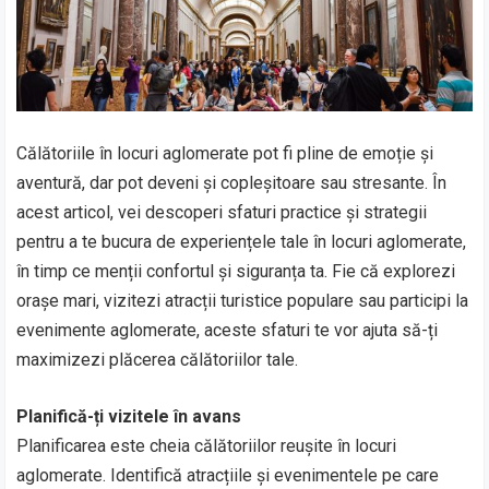
Călătoriile în locuri aglomerate pot fi pline de emoție și
aventură, dar pot deveni și copleșitoare sau stresante. În
acest articol, vei descoperi sfaturi practice și strategii
pentru a te bucura de experiențele tale în locuri aglomerate,
în timp ce menții confortul și siguranța ta. Fie că explorezi
orașe mari, vizitezi atracții turistice populare sau participi la
evenimente aglomerate, aceste sfaturi te vor ajuta să-ți
maximizezi plăcerea călătoriilor tale.
Planifică-ți vizitele în avans
Planificarea este cheia călătoriilor reușite în locuri
aglomerate. Identifică atracțiile și evenimentele pe care