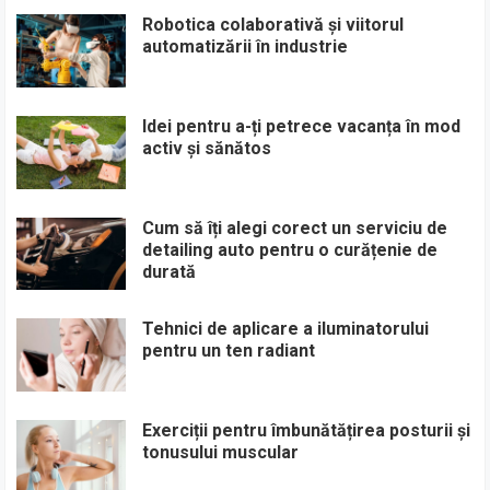
Robotica colaborativă și viitorul
automatizării în industrie
Idei pentru a-ți petrece vacanța în mod
activ și sănătos
Cum să îți alegi corect un serviciu de
detailing auto pentru o curățenie de
durată
Tehnici de aplicare a iluminatorului
pentru un ten radiant
Exerciții pentru îmbunătățirea posturii și
tonusului muscular