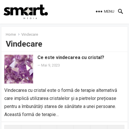
MENU
Home
Vindecare
Vindecare
Ce este vindecarea cu cristal?
—
Mai 9, 2023
Vindecarea cu cristal este o formă de terapie alternativă
care implică utilizarea cristalelor și a pietrelor prețioase
pentru a îmbunătăți starea de sănătate a unei persoane.
Această formă de terapie…