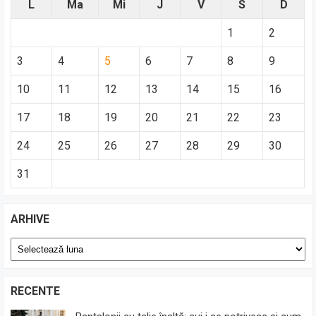
L
Ma
Mi
J
V
S
D
1
2
3
4
5
6
7
8
9
10
11
12
13
14
15
16
17
18
19
20
21
22
23
24
25
26
27
28
29
30
31
ARHIVE
Arhive
RECENTE