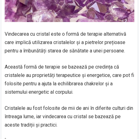
Vindecarea cu cristal este o formă de terapie alternativă
care implică utilizarea cristalelor și a pietrelor prețioase
pentru a îmbunătăți starea de sănătate a unei persoane.
Această formă de terapie se bazează pe credința că
cristalele au proprietăți terapeutice și energetice, care pot fi
folosite pentru a ajuta la echilibrarea chakrelor și a
sistemului energetic al corpului.
Cristalele au fost folosite de mii de ani în diferite culturi din
întreaga lume, iar vindecarea cu cristal se bazează pe
aceste tradiții și practici.