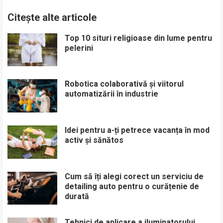
Citește alte articole
Top 10 situri religioase din lume pentru
pelerini
Robotica colaborativă și viitorul
automatizării în industrie
Idei pentru a-ți petrece vacanța în mod
activ și sănătos
Cum să îți alegi corect un serviciu de
detailing auto pentru o curățenie de
durată
Tehnici de aplicare a iluminatorului