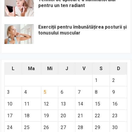
pentru un ten radiant
Exerciții pentru îmbunătățirea posturii și
tonusului muscular
L
Ma
Mi
J
V
S
D
1
2
3
4
5
6
7
8
9
10
11
12
13
14
15
16
17
18
19
20
21
22
23
24
25
26
27
28
29
30