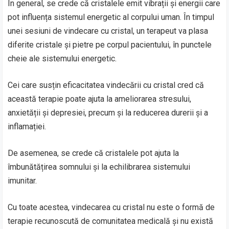
În general, se crede că cristalele emit vibrații și energii care
pot influența sistemul energetic al corpului uman. În timpul
unei sesiuni de vindecare cu cristal, un terapeut va plasa
diferite cristale și pietre pe corpul pacientului, în punctele
cheie ale sistemului energetic.
Cei care susțin eficacitatea vindecării cu cristal cred că
această terapie poate ajuta la ameliorarea stresului,
anxietății și depresiei, precum și la reducerea durerii și a
inflamației.
De asemenea, se crede că cristalele pot ajuta la
îmbunătățirea somnului și la echilibrarea sistemului
imunitar.
Cu toate acestea, vindecarea cu cristal nu este o formă de
terapie recunoscută de comunitatea medicală și nu există