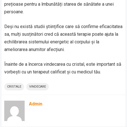
prețioase pentru a îmbunătăți starea de sănătate a unei
persoane.
Deși nu există studii științifice care să confirme eficacitatea
sa, mulți susținători cred că această terapie poate ajuta la
echilibrarea sistemului energetic al corpului și la
ameliorarea anumitor afecțiuni.
Înainte de a încerca vindecarea cu cristal, este important să
vorbești cu un terapeut calificat și cu medicul tău.
CRISTALE
VINDECARE
Admin