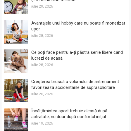
iulie 29, 2026
Avantajele unui hobby care nu poate fi monetizat
ușor
iulie 28, 2026
Ce poți face pentru a-ți păstra serile libere când
lucrezi de acasă
iulie 28, 2026
Creșterea bruscă a volumului de antrenament
favorizează accidentările de suprasolicitare
iulie 20, 2026
Încălțămintea sport trebuie aleasă după
activitate, nu doar după confortul inițial
iulie 19, 2026