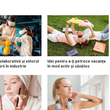
laborativă și viitorul
Idei pentru a-ți petrece vacanța
ii în industrie
în mod activ și sănătos