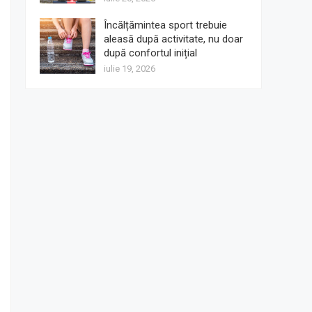
Încălțămintea sport trebuie
aleasă după activitate, nu doar
după confortul inițial
iulie 19, 2026