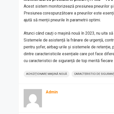
Acest sistem monitorizează presiunea pneurilor și 
Presiunea corespunzătoare a pneurilor este esenția
ajută să menții pneurile în parametrii optimi.
Atunci când cauți o mașină nouă în 2023, nu uita să 
Sistemele de asistență la frânare de urgență, contro
pentru șofer, airbag-urile și sistemele de retenție,
dintre caracteristicile esențiale care pot face difere
cu caracteristici de siguranță de top merită fiecare b
ACHIZIȚIONARE MAȘINĂ NOUĂ
CARACTERISTICI DE SIGURAN
Admin