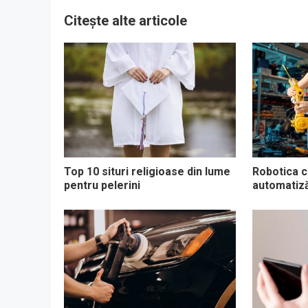
Citește alte articole
Top 10 situri religioase din lume
Robotica co
pentru pelerini
automatizăr