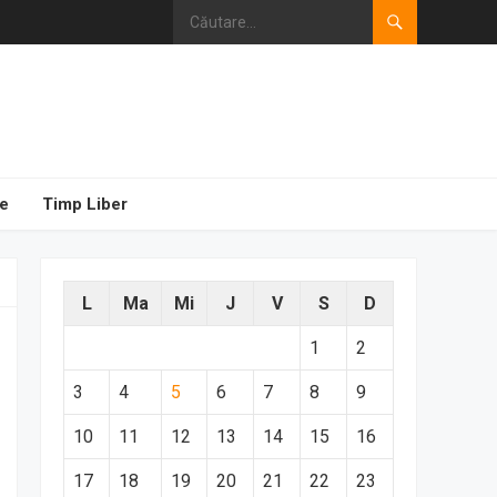
e
Timp Liber
L
Ma
Mi
J
V
S
D
1
2
3
4
5
6
7
8
9
10
11
12
13
14
15
16
17
18
19
20
21
22
23