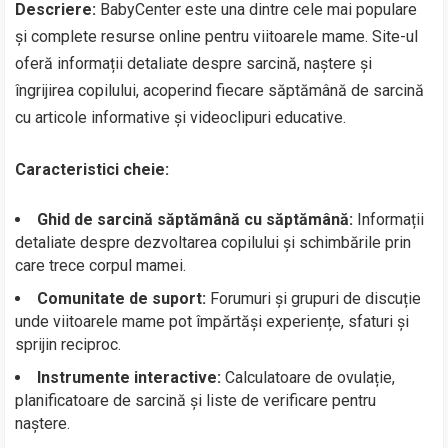
Descriere:
BabyCenter este una dintre cele mai populare
și complete resurse online pentru viitoarele mame. Site-ul
oferă informații detaliate despre sarcină, naștere și
îngrijirea copilului, acoperind fiecare săptămână de sarcină
cu articole informative și videoclipuri educative.
Caracteristici cheie:
Ghid de sarcină săptămână cu săptămână:
Informații
detaliate despre dezvoltarea copilului și schimbările prin
care trece corpul mamei.
Comunitate de suport:
Forumuri și grupuri de discuție
unde viitoarele mame pot împărtăși experiențe, sfaturi și
sprijin reciproc.
Instrumente interactive:
Calculatoare de ovulație,
planificatoare de sarcină și liste de verificare pentru
naștere.