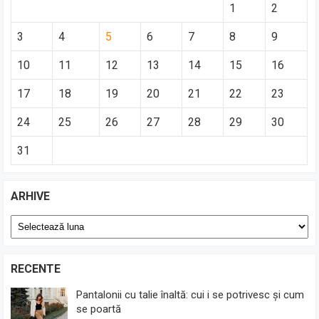
1
2
3
4
5
6
7
8
9
10
11
12
13
14
15
16
17
18
19
20
21
22
23
24
25
26
27
28
29
30
31
ARHIVE
Arhive
RECENTE
Pantalonii cu talie înaltă: cui i se potrivesc și cum
se poartă