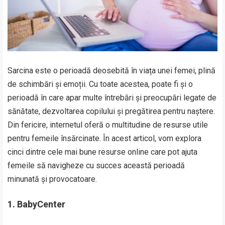
Sarcina este o perioadă deosebită în viața unei femei, plină
de schimbări și emoții. Cu toate acestea, poate fi și o
perioadă în care apar multe întrebări și preocupări legate de
sănătate, dezvoltarea copilului și pregătirea pentru naștere.
Din fericire, internetul oferă o multitudine de resurse utile
pentru femeile însărcinate. În acest articol, vom explora
cinci dintre cele mai bune resurse online care pot ajuta
femeile să navigheze cu succes această perioadă
minunată și provocatoare.
1.
BabyCenter