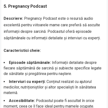
5.
Pregnancy Podcast
Descriere:
Pregnancy Podcast este o resursă audio
excelentă pentru viitoarele mame care preferă să asculte
informații despre sarcină. Podcastul oferă episoade
săptămânale cu informații detaliate și interviuri cu experți.
Caracteristici cheie:
Episoade săptămânale:
Informații detaliate despre
fiecare săptămână de sarcină și subiecte specifice legate
de sănătate și pregătirea pentru naștere.
Interviuri cu experți:
Conținut realizat cu ajutorul
medicilor, nutriționiștilor și altor specialiști în sănătatea
maternă.
Accesibilitate:
Podcastul poate fi ascultat în orice
moment, ceea ce îl face ideal pentru mamele ocupate.