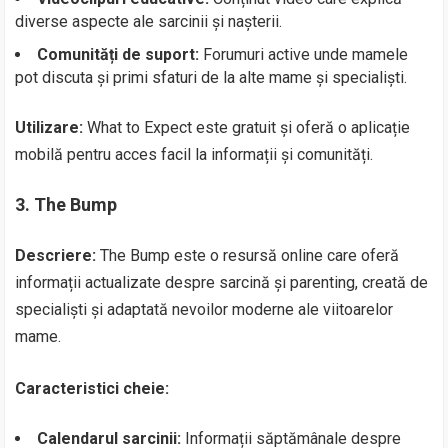
diverse aspecte ale sarcinii și nașterii.
Comunități de suport:
Forumuri active unde mamele
pot discuta și primi sfaturi de la alte mame și specialiști.
Utilizare:
What to Expect este gratuit și oferă o aplicație
mobilă pentru acces facil la informații și comunități.
3.
The Bump
Descriere:
The Bump este o resursă online care oferă
informații actualizate despre sarcină și parenting, creată de
specialiști și adaptată nevoilor moderne ale viitoarelor
mame.
Caracteristici cheie:
Calendarul sarcinii:
Informații săptămânale despre