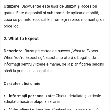
Utilizare:
BabyCenter este ușor de utilizat și accesibil
gratuit. Este disponibil și sub formă de aplicație mobilă,
ceea ce permite accesul la informații în orice moment și din
orice loc.
2.
What to Expect
Descriere:
Bazat pe cartea de succes „What to Expect
When You’re Expecting”, acest site oferă o bogăție de
informații pentru viitoarele mame, de la planificarea sarcinii
până la primii ani ai copilului.
Caracteristici cheie:
Informații personalizate:
Ghiduri detaliate și articole
adaptate fiecărei etape a sarcinii.
Videoclipuri educative:
Conținut video care explică