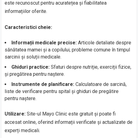
este recunoscut pentru acuratețea și fiabilitatea
informațiilor oferite.
Caracteristici cheie:
Informații medicale precise:
Articole detaliate despre
sănătatea mamei și a copilului, probleme comune în timpul
sarcinii și soluții medicale.
Ghiduri practice:
Sfaturi despre nutriție, exerciții fizice,
și pregătirea pentru naștere.
Instrumente de planificare:
Calculatoare de sarcină,
liste de verificare pentru spital și ghiduri de pregătire
pentru naștere.
Utilizare:
Site-ul Mayo Clinic este gratuit și poate fi
accesat online, oferind informații verificate și actualizate de
experți medicali.