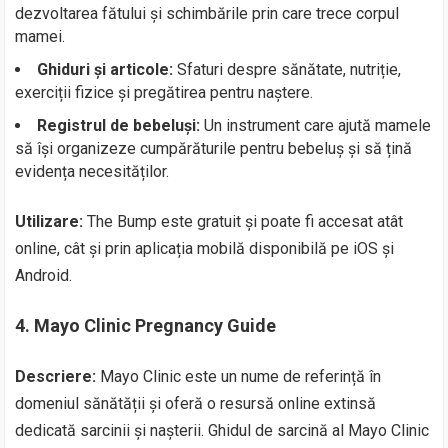
dezvoltarea fătului și schimbările prin care trece corpul
mamei.
Ghiduri și articole:
Sfaturi despre sănătate, nutriție,
exerciții fizice și pregătirea pentru naștere.
Registrul de bebeluși:
Un instrument care ajută mamele
să își organizeze cumpărăturile pentru bebeluș și să țină
evidența necesităților.
Utilizare:
The Bump este gratuit și poate fi accesat atât
online, cât și prin aplicația mobilă disponibilă pe iOS și
Android.
4.
Mayo Clinic Pregnancy Guide
Descriere:
Mayo Clinic este un nume de referință în
domeniul sănătății și oferă o resursă online extinsă
dedicată sarcinii și nașterii. Ghidul de sarcină al Mayo Clinic