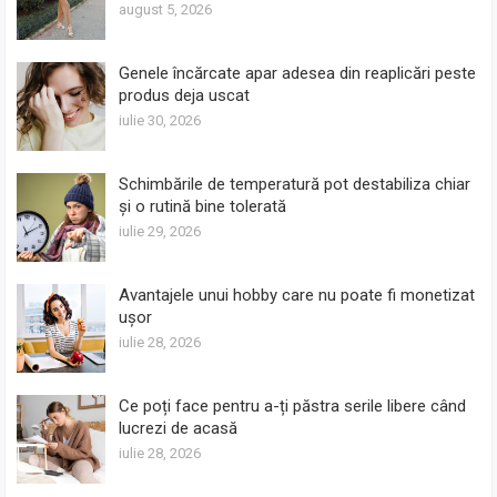
august 5, 2026
Genele încărcate apar adesea din reaplicări peste
produs deja uscat
iulie 30, 2026
Schimbările de temperatură pot destabiliza chiar
și o rutină bine tolerată
iulie 29, 2026
Avantajele unui hobby care nu poate fi monetizat
ușor
iulie 28, 2026
Ce poți face pentru a-ți păstra serile libere când
lucrezi de acasă
iulie 28, 2026