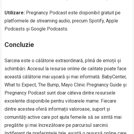
Utilizare:
Pregnancy Podcast este disponibil gratuit pe
platformele de streaming audio, precum Spotify, Apple
Podcasts și Google Podcasts.
Concluzie
Sarcina este o călătorie extraordinară, plină de emoții și
schimbări. Accesul la resurse online de calitate poate face
această călătorie mai ușoară și mai informată. BabyCenter,
What to Expect, The Bump, Mayo Clinic Pregnancy Guide și
Pregnancy Podcast sunt doar câteva dintre resursele
excelente disponibile pentru viitoarele mame. Fiecare
dintre acestea oferă informații valoroase, suport și
comunități active care pot ajuta femeile să se simtă mai
pregătite și mai încrezătoare pe parcursul sarcinii.
Indiferent de preferințele tale, există o resursă online care