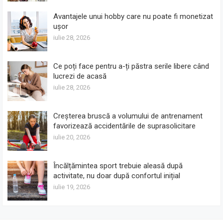
Avantajele unui hobby care nu poate fi monetizat
ușor
iulie 28, 2026
Ce poți face pentru a-ți păstra serile libere când
lucrezi de acasă
iulie 28, 2026
Creșterea bruscă a volumului de antrenament
favorizează accidentările de suprasolicitare
iulie 20, 2026
Încălțămintea sport trebuie aleasă după
activitate, nu doar după confortul inițial
iulie 19, 2026