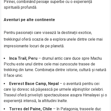
Pirinei, combinând peisaje superbe cu o experiență
spirituală profundă.
Aventuri pe alte continente
Pentru pasionații care visează la destinații exotice,
trekkingul oferă ocazia de a explora unele dintre cele mai
impresionante locuri de pe planetă.
Inca Trail, Peru
– drumul antic care duce spre Machu
Picchu este unul dintre cele mai cunoscute trasee de
trekking din lume. Combinația dintre istorie, cultură și natură
îl face unic.
Everest Base Camp, Nepal
– o aventură pentru cei
care își doresc să pășească pe urmele alpiniștilor celebri.
Traseul oferă priveliști spectaculoase asupra Himalayei și o
experiență intensă, la altitudini înalte.
Torres del Paine, Chile
– în Patagonia, traseele duc