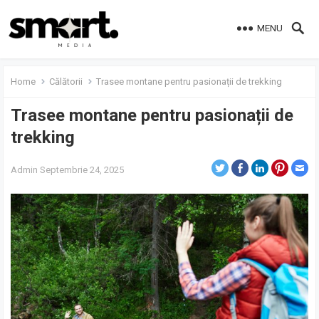
MENU
Home
Călătorii
Trasee montane pentru pasionații de trekking
Trasee montane pentru pasionații de
trekking
Admin
Septembrie 24, 2025