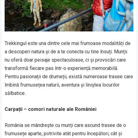
Trekkingul este una dintre cele mai frumoase modalități de
a descoperi natura și de a te conecta cu tine însuți. Munții
nu oferă doar peisaje spectaculoase, ci și provocări care
transformă fiecare pas într-o experiență memorabilă.
Pentru pasionații de drumeții, există numeroase trasee care
îmbină frumusețea naturii, aventura și liniștea locurilor
sălbatice.
Carpații – comori naturale ale României
România se mândrește cu munți care ascund trasee de o
frumusețe aparte, potrivite atât pentru începători, cât și