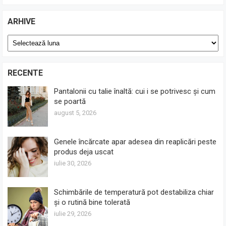
ARHIVE
Arhive
RECENTE
Pantalonii cu talie înaltă: cui i se potrivesc și cum
se poartă
august 5, 2026
Genele încărcate apar adesea din reaplicări peste
produs deja uscat
iulie 30, 2026
Schimbările de temperatură pot destabiliza chiar
și o rutină bine tolerată
iulie 29, 2026