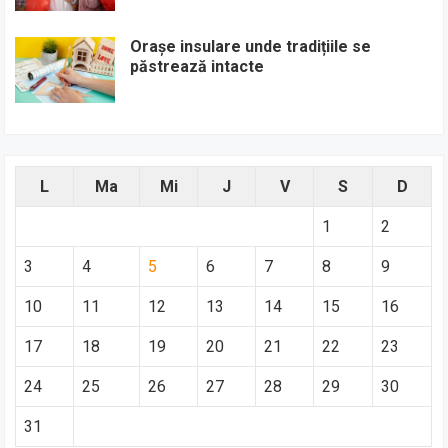
Orașe insulare unde tradițiile se
păstrează intacte
L
Ma
Mi
J
V
S
D
1
2
3
4
5
6
7
8
9
10
11
12
13
14
15
16
17
18
19
20
21
22
23
24
25
26
27
28
29
30
31