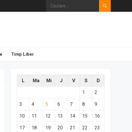
e
Timp Liber
L
Ma
Mi
J
V
S
D
1
2
3
4
5
6
7
8
9
10
11
12
13
14
15
16
17
18
19
20
21
22
23