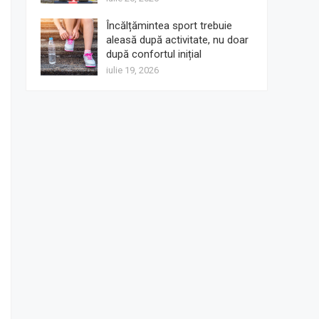
Încălțămintea sport trebuie
aleasă după activitate, nu doar
după confortul inițial
iulie 19, 2026