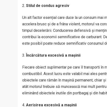
Stilul de condus agresiv
Un alt factor esențial care duce la un consum mai m
accelera brusc și de a frâna violent, motorul va co
timpul decelerării. Conducerea defensivă și menține
contribui la economii semnificative de carburant. D
este posibil poate reduce semnificativ consumul d
Încărcătura excesivă a mașinii
Fiecare obiect suplimentar pe care îl transporti în
combustibil. Acest lucru este valabil mai ales pent
obiectele care rămân în mașină permanent, chiar și
atât motorul trebuie să muncească mai mult pentru a
eliminând obiectele inutile din portbagaj și din habit
Aerisirea excesivă a mașinii