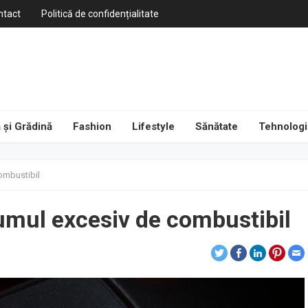
ntact
Politică de confidențialitate
 și Grădină
Fashion
Lifestyle
Sănătate
Tehnologi
ombustibil
mul excesiv de combustibil