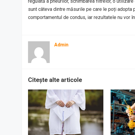
regulată a pneurilor, schimbarea filtrelor, o utiliza
sunt câteva dintre măsurile pe care le poți adopta pe
comportamentul de condus, iar rezultatele nu vor înt
Admin
Citește alte articole