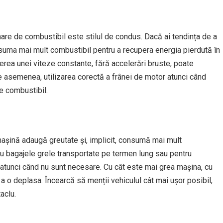
are de combustibil este stilul de condus. Dacă ai tendința de a
nsuma mai mult combustibil pentru a recupera energia pierdută în
rea unei viteze constante, fără accelerări bruste, poate
e asemenea, utilizarea corectă a frânei de motor atunci când
e combustibil.
 mașină adaugă greutate și, implicit, consumă mai mult
ru bagajele grele transportate pe termen lung sau pentru
 atunci când nu sunt necesare. Cu cât este mai grea mașina, cu
 o deplasa. Încearcă să menții vehiculul cât mai ușor posibil,
aclu.