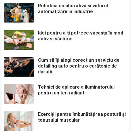
Robotica colaborativă și viitorul
automatizării în industrie
Idei pentru a-ți petrece vacanța în mod
activ și sănătos
Cum să îți alegi corect un serviciu de
detailing auto pentru o curățenie de
durată
Tehnici de aplicare a iluminatorului
pentru un ten radiant
Exerciții pentru îmbunătățirea posturii și
tonusului muscular