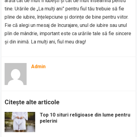
arăta cât de mult îl iubești și cât de mult înseamnă pentru
tine. Urările de „La mulți ani” pentru fiul tău trebuie să fie
pline de iubire, înțelepciune și dorințe de bine pentru viitor.
Fie că alegi un mesaj de încurajare, unul de iubire sau unul
plin de mândrie, important este ca urările tale să fie sincere
și din inimă. La mulți ani, fiul meu drag!
Admin
Citește alte articole
Top 10 situri religioase din lume pentru
pelerini