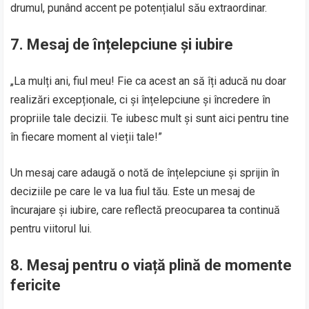
drumul, punând accent pe potențialul său extraordinar.
7. Mesaj de înțelepciune și iubire
„La mulți ani, fiul meu! Fie ca acest an să îți aducă nu doar
realizări excepționale, ci și înțelepciune și încredere în
propriile tale decizii. Te iubesc mult și sunt aici pentru tine
în fiecare moment al vieții tale!”
Un mesaj care adaugă o notă de înțelepciune și sprijin în
deciziile pe care le va lua fiul tău. Este un mesaj de
încurajare și iubire, care reflectă preocuparea ta continuă
pentru viitorul lui.
8. Mesaj pentru o viață plină de momente
fericite