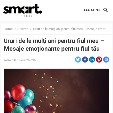
MENU
Home
Diverse
Urari de la mulți ani pentru fiul meu – Mesaje emoționante pentru fiul tău
Urari de la mulți ani pentru fiul meu –
Mesaje emoționante pentru fiul tău
Admin
Ianuarie 26, 2025