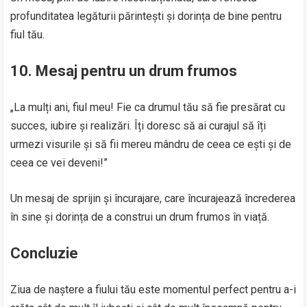
profunditatea legăturii părintești și dorința de bine pentru
fiul tău.
10. Mesaj pentru un drum frumos
„La mulți ani, fiul meu! Fie ca drumul tău să fie presărat cu
succes, iubire și realizări. Îți doresc să ai curajul să îți
urmezi visurile și să fii mereu mândru de ceea ce ești și de
ceea ce vei deveni!”
Un mesaj de sprijin și încurajare, care încurajează încrederea
în sine și dorința de a construi un drum frumos în viață.
Concluzie
Ziua de naștere a fiului tău este momentul perfect pentru a-i