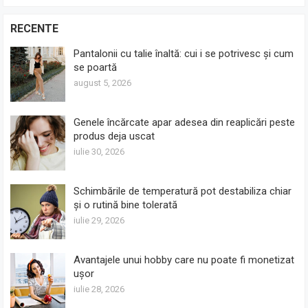
RECENTE
Pantalonii cu talie înaltă: cui i se potrivesc și cum
se poartă
august 5, 2026
Genele încărcate apar adesea din reaplicări peste
produs deja uscat
iulie 30, 2026
Schimbările de temperatură pot destabiliza chiar
și o rutină bine tolerată
iulie 29, 2026
Avantajele unui hobby care nu poate fi monetizat
ușor
iulie 28, 2026