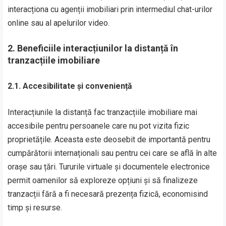
interacționa cu agenții imobiliari prin intermediul chat-urilor
online sau al apelurilor video.
2.
Beneficiile interacțiunilor la distanță în
tranzacțiile imobiliare
2.1. Accesibilitate și conveniență
Interacțiunile la distanță fac tranzacțiile imobiliare mai
accesibile pentru persoanele care nu pot vizita fizic
proprietățile. Aceasta este deosebit de importantă pentru
cumpărătorii internaționali sau pentru cei care se află în alte
orașe sau țări. Tururile virtuale și documentele electronice
permit oamenilor să exploreze opțiuni și să finalizeze
tranzacții fără a fi necesară prezența fizică, economisind
timp și resurse.