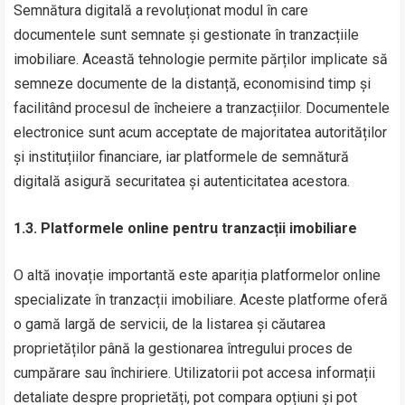
Semnătura digitală a revoluționat modul în care
documentele sunt semnate și gestionate în tranzacțiile
imobiliare. Această tehnologie permite părților implicate să
semneze documente de la distanță, economisind timp și
facilitând procesul de încheiere a tranzacțiilor. Documentele
electronice sunt acum acceptate de majoritatea autorităților
și instituțiilor financiare, iar platformele de semnătură
digitală asigură securitatea și autenticitatea acestora.
1.3. Platformele online pentru tranzacții imobiliare
O altă inovație importantă este apariția platformelor online
specializate în tranzacții imobiliare. Aceste platforme oferă
o gamă largă de servicii, de la listarea și căutarea
proprietăților până la gestionarea întregului proces de
cumpărare sau închiriere. Utilizatorii pot accesa informații
detaliate despre proprietăți, pot compara opțiuni și pot