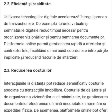
2.2. Eficiență și rapiditate
Utilizarea tehnologiilor digitale accelerează întregul proces
de tranzacționare. De exemplu, tururile virtuale și
semnăturile digitale reduc timpul necesar pentru
organizarea vizionărilor și pentru semnarea documentelor.
Platformele online permit gestionarea rapidă a ofertelor și
contraofertele, facilitând o mai bună coordonare între părțile
implicate și reducând riscurile de întârzieri.
2.3. Reducerea costurilor
Interacțiunile la distanță pot reduce semnificativ costurile
asociate cu tranzacțiile imobiliare. Costurile de călătorie și
de organizare a vizionărilor sunt minimizate, iar gestionarea
documentelor electronice elimină necesitatea imprimării și
expediției fizice. De asemenea, platformele online pot oferi