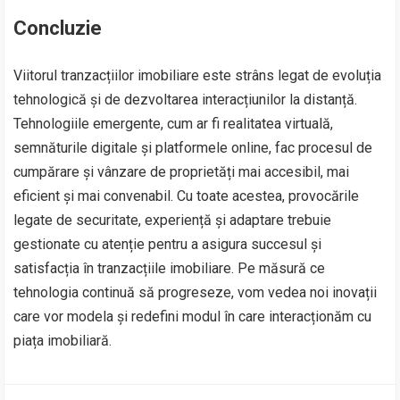
Concluzie
Viitorul tranzacțiilor imobiliare este strâns legat de evoluția
tehnologică și de dezvoltarea interacțiunilor la distanță.
Tehnologiile emergente, cum ar fi realitatea virtuală,
semnăturile digitale și platformele online, fac procesul de
cumpărare și vânzare de proprietăți mai accesibil, mai
eficient și mai convenabil. Cu toate acestea, provocările
legate de securitate, experiență și adaptare trebuie
gestionate cu atenție pentru a asigura succesul și
satisfacția în tranzacțiile imobiliare. Pe măsură ce
tehnologia continuă să progreseze, vom vedea noi inovații
care vor modela și redefini modul în care interacționăm cu
piața imobiliară.