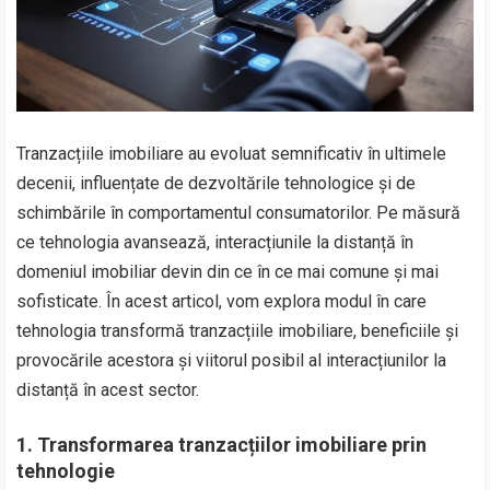
Tranzacțiile imobiliare au evoluat semnificativ în ultimele
decenii, influențate de dezvoltările tehnologice și de
schimbările în comportamentul consumatorilor. Pe măsură
ce tehnologia avansează, interacțiunile la distanță în
domeniul imobiliar devin din ce în ce mai comune și mai
sofisticate. În acest articol, vom explora modul în care
tehnologia transformă tranzacțiile imobiliare, beneficiile și
provocările acestora și viitorul posibil al interacțiunilor la
distanță în acest sector.
1.
Transformarea tranzacțiilor imobiliare prin
tehnologie