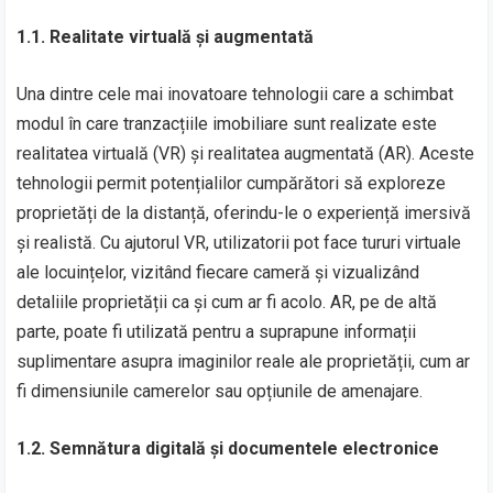
1.1. Realitate virtuală și augmentată
Una dintre cele mai inovatoare tehnologii care a schimbat
modul în care tranzacțiile imobiliare sunt realizate este
realitatea virtuală (VR) și realitatea augmentată (AR). Aceste
tehnologii permit potențialilor cumpărători să exploreze
proprietăți de la distanță, oferindu-le o experiență imersivă
și realistă. Cu ajutorul VR, utilizatorii pot face tururi virtuale
ale locuințelor, vizitând fiecare cameră și vizualizând
detaliile proprietății ca și cum ar fi acolo. AR, pe de altă
parte, poate fi utilizată pentru a suprapune informații
suplimentare asupra imaginilor reale ale proprietății, cum ar
fi dimensiunile camerelor sau opțiunile de amenajare.
1.2. Semnătura digitală și documentele electronice