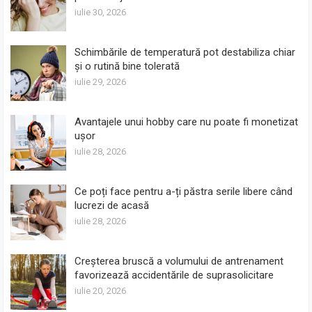
iulie 30, 2026
Schimbările de temperatură pot destabiliza chiar
și o rutină bine tolerată
iulie 29, 2026
Avantajele unui hobby care nu poate fi monetizat
ușor
iulie 28, 2026
Ce poți face pentru a-ți păstra serile libere când
lucrezi de acasă
iulie 28, 2026
Creșterea bruscă a volumului de antrenament
favorizează accidentările de suprasolicitare
iulie 20, 2026