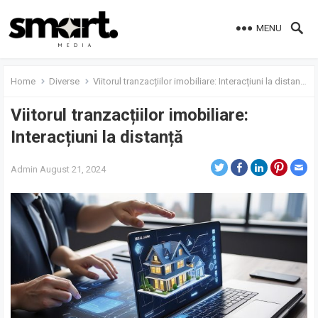
MENU
Home
Diverse
Viitorul tranzacțiilor imobiliare: Interacțiuni la distanță
Viitorul tranzacțiilor imobiliare:
Interacțiuni la distanță
Admin
August 21, 2024