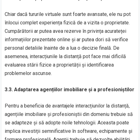
Chiar dacă tururile virtuale sunt foarte avansate, ele nu pot
înlocui complet experiența fizică de a vizita o proprietate.
Cumpărătorii ar putea avea rezerve în privința acurateței
informațiilor prezentate online și ar putea dori să verifice
personal detaliile înainte de a lua o decizie finală. De
asemenea, interacțiunile la distanță pot face mai dificilă
evaluarea stării fizice a proprietății și identificarea
problemelor ascunse.
3.3. Adaptarea agențiilor imobiliare și a profesioniștilor
Pentru a beneficia de avantajele interacțiunilor la distanță,
agențiile imobiliare și profesioniștii din domeniu trebuie să
se adapteze și să adopte noile tehnologii. Aceasta poate
implica investiții semnificative în software, echipamente și
formare profesională. Agenții trebuie să dezvolte abilități