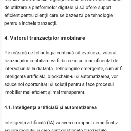
de utilizare a platformelor digitale și să ofere suport
eficient pentru clienții care se bazează pe tehnologie
pentru a încheia tranzacții.
4.
Viitorul tranzacțiilor imobiliare
Pe măsură ce tehnologia continuă să evolueze, viitorul
tranzacțiilor imobiliare va fi din ce în ce mai influențat de
interacțiunile la distanță. Tehnologiile emergente, cum ar fi
inteligența artificială, blockchain-ul și automatizarea, vor
aduce noi oportunități și soluții pentru a face procesul
imobiliar mai eficient și mai transparent.
4.1. Inteligența artificială și automatizarea
Inteligența artificială (IA) va avea un impact semnificativ
asupra modului în care sunt gestionate tranzacțiile