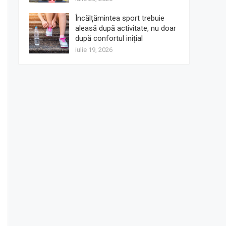
Încălțămintea sport trebuie
aleasă după activitate, nu doar
după confortul inițial
iulie 19, 2026