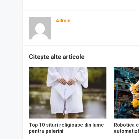
Admin
Citește alte articole
Top 10 situri religioase din lume
Robotica co
pentru pelerini
automatizăr