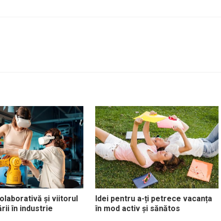
laborativă și viitorul
Idei pentru a-ți petrece vacanța
ii în industrie
în mod activ și sănătos