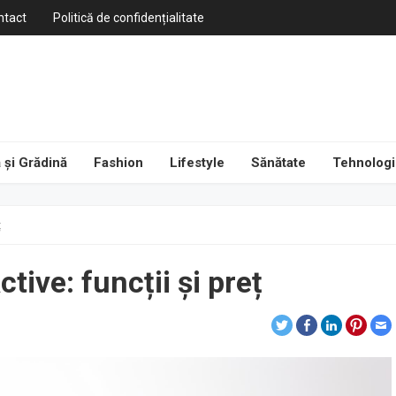
ntact
Politică de confidențialitate
 și Grădină
Fashion
Lifestyle
Sănătate
Tehnologi
ț
ive: funcții și preț