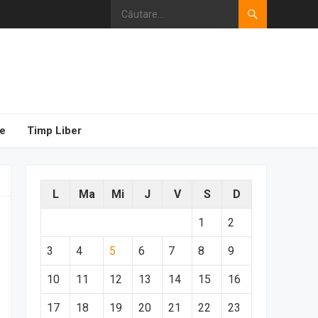
e
Timp Liber
L
Ma
Mi
J
V
S
D
1
2
3
4
5
6
7
8
9
10
11
12
13
14
15
16
17
18
19
20
21
22
23