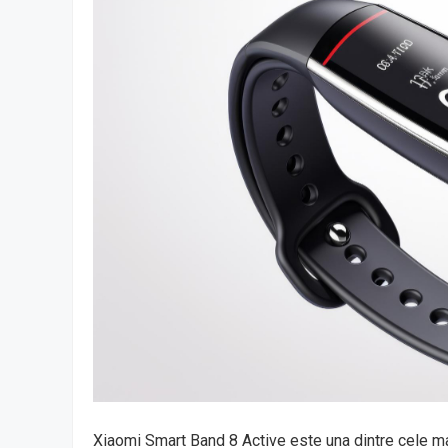
Xiaomi Smart Band 8 Active este una dintre cele mai 