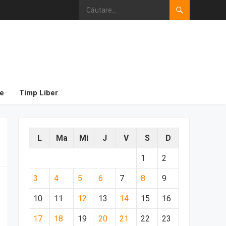
e
Timp Liber
L
Ma
Mi
J
V
S
D
1
2
3
4
5
6
7
8
9
10
11
12
13
14
15
16
17
18
19
20
21
22
23