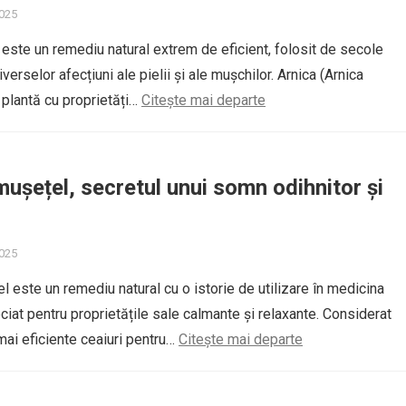
2025
este un remediu natural extrem de eficient, folosit de secole
iverselor afecțiuni ale pielii și ale mușchilor. Arnica (Arnica
plantă cu proprietăți…
Citește mai departe
mușețel, secretul unui somn odihnitor și
2025
l este un remediu natural cu o istorie de utilizare în medicina
eciat pentru proprietățile sale calmante și relaxante. Considerat
 mai eficiente ceaiuri pentru…
Citește mai departe