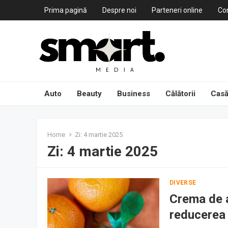
Prima pagină
Despre noi
Parteneri online
Co
Auto
Beauty
Business
Călătorii
Casă
Home
Zi:
4 martie 2025
Zi:
4 martie 2025
DIVERSE
Crema de a
reducerea 