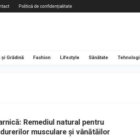
ntact
Politică de confidențialitate
 și Grădină
Fashion
Lifestyle
Sănătate
Tehnologi
rnică: Remediul natural pentru
durerilor musculare și vânătăilor