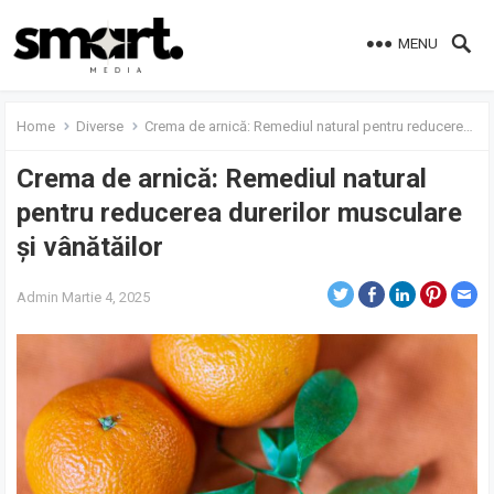
MENU
Home
Diverse
Crema de arnică: Remediul natural pentru reducerea durerilor musculare și vânătăilor
Crema de arnică: Remediul natural
pentru reducerea durerilor musculare
și vânătăilor
Admin
Martie 4, 2025