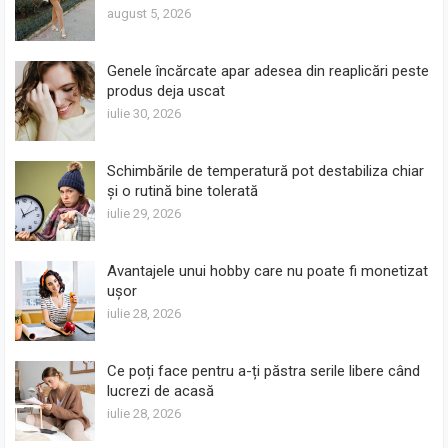
august 5, 2026
Genele încărcate apar adesea din reaplicări peste
produs deja uscat
iulie 30, 2026
Schimbările de temperatură pot destabiliza chiar
și o rutină bine tolerată
iulie 29, 2026
Avantajele unui hobby care nu poate fi monetizat
ușor
iulie 28, 2026
Ce poți face pentru a-ți păstra serile libere când
lucrezi de acasă
iulie 28, 2026