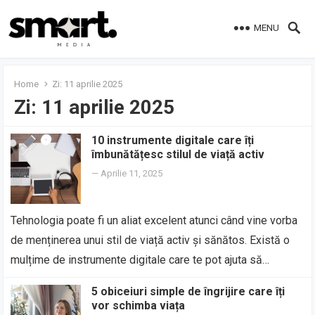
MENU
Home
Zi:
11 aprilie 2025
Zi:
11 aprilie 2025
10 instrumente digitale care îți
îmbunătățesc stilul de viață activ
—
Aprilie 11, 2025
Tehnologia poate fi un aliat excelent atunci când vine vorba
de menținerea unui stil de viață activ și sănătos. Există o
mulțime de instrumente digitale care te pot ajuta să…
5 obiceiuri simple de îngrijire care îți
vor schimba viața