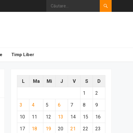
e
Timp Liber
L
Ma
Mi
J
V
S
D
1
2
3
4
5
6
7
8
9
10
11
12
13
14
15
16
17
18
19
20
21
22
23