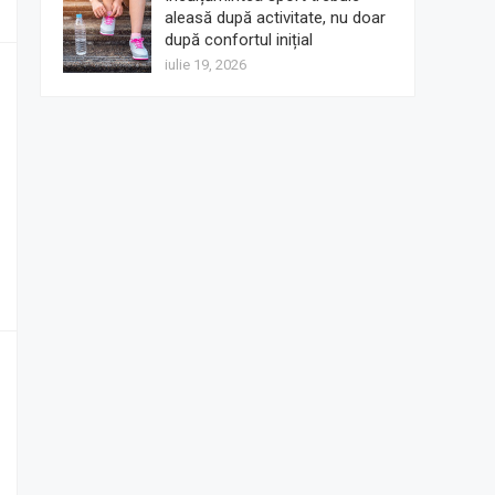
aleasă după activitate, nu doar
după confortul inițial
iulie 19, 2026