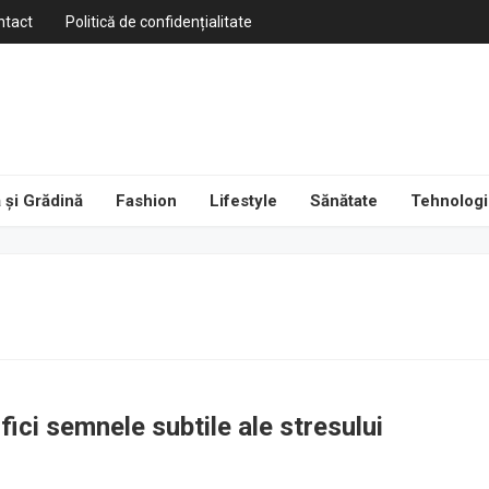
ntact
Politică de confidențialitate
 și Grădină
Fashion
Lifestyle
Sănătate
Tehnologi
fici semnele subtile ale stresului