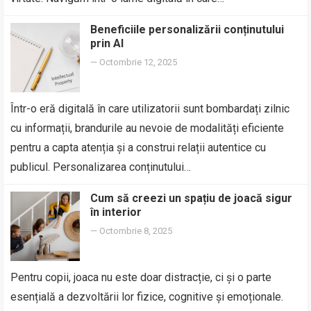
Beneficiile personalizării conținutului
prin AI
—
Octombrie 12, 2025
Într-o eră digitală în care utilizatorii sunt bombardați zilnic
cu informații, brandurile au nevoie de modalități eficiente
pentru a capta atenția și a construi relații autentice cu
publicul. Personalizarea conținutului…
Cum să creezi un spațiu de joacă sigur
în interior
—
Octombrie 8, 2025
Pentru copii, joaca nu este doar distracție, ci și o parte
esențială a dezvoltării lor fizice, cognitive și emoționale.