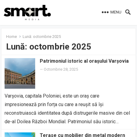
MENU
Home
Lună:
octombrie 2025
Lună:
octombrie 2025
Patrimoniul istoric al orașului Varșovia
—
Octombrie 28, 2025
Varșovia, capitala Poloniei, este un oraș care
impresionează prin forța cu care a reușit să își
reconstruiască identitatea după distrugerile masive din cel
de-al Doilea Război Mondial. Patrimoniul său istoric…
Terase cu mobilier din metal modern