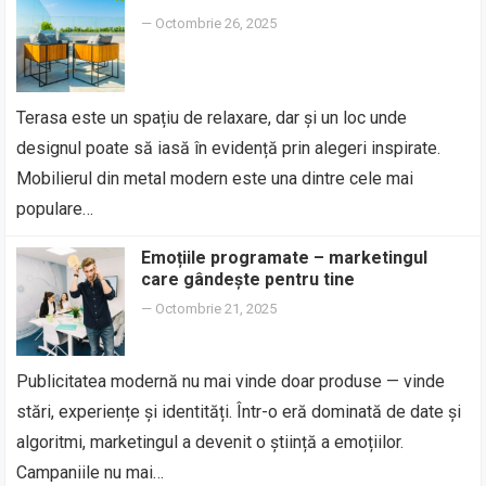
—
Octombrie 26, 2025
Terasa este un spațiu de relaxare, dar și un loc unde
designul poate să iasă în evidență prin alegeri inspirate.
Mobilierul din metal modern este una dintre cele mai
populare…
Emoțiile programate – marketingul
care gândește pentru tine
—
Octombrie 21, 2025
Publicitatea modernă nu mai vinde doar produse — vinde
stări, experiențe și identități. Într-o eră dominată de date și
algoritmi, marketingul a devenit o știință a emoțiilor.
Campaniile nu mai…