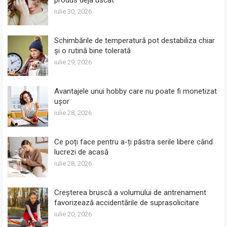
produs deja uscat
iulie 30, 2026
Schimbările de temperatură pot destabiliza chiar
și o rutină bine tolerată
iulie 29, 2026
Avantajele unui hobby care nu poate fi monetizat
ușor
iulie 28, 2026
Ce poți face pentru a-ți păstra serile libere când
lucrezi de acasă
iulie 28, 2026
Creșterea bruscă a volumului de antrenament
favorizează accidentările de suprasolicitare
iulie 20, 2026