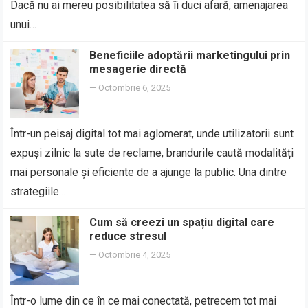
Dacă nu ai mereu posibilitatea să îi duci afară, amenajarea
unui…
Beneficiile adoptării marketingului prin
mesagerie directă
—
Octombrie 6, 2025
Într-un peisaj digital tot mai aglomerat, unde utilizatorii sunt
expuși zilnic la sute de reclame, brandurile caută modalități
mai personale și eficiente de a ajunge la public. Una dintre
strategiile…
Cum să creezi un spațiu digital care
reduce stresul
—
Octombrie 4, 2025
Într-o lume din ce în ce mai conectată, petrecem tot mai