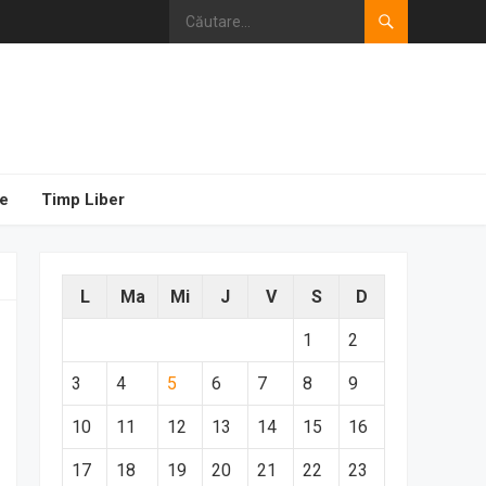
e
Timp Liber
L
Ma
Mi
J
V
S
D
1
2
3
4
5
6
7
8
9
10
11
12
13
14
15
16
17
18
19
20
21
22
23