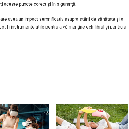
ți aceste puncte corect și în siguranță.
oate avea un impact semnificativ asupra stării de sănătate și a
t fi instrumente utile pentru a vă menține echilibrul și pentru a