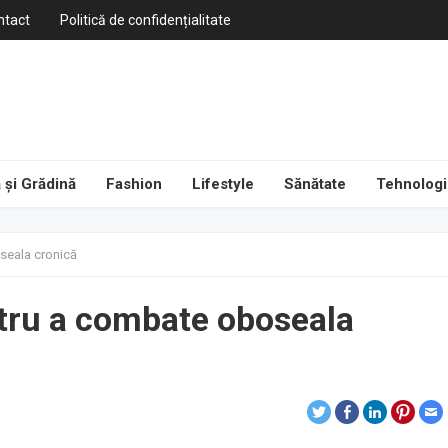
ntact
Politică de confidențialitate
 și Grădină
Fashion
Lifestyle
Sănătate
Tehnologi
seala cronică
tru a combate oboseala