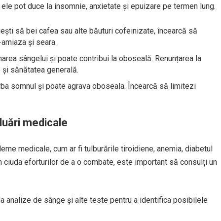
ele pot duce la insomnie, anxietate și epuizare pe termen lung.
ști să bei cafea sau alte băuturi cofeinizate, încearcă să
-amiaza și seara.
rea sângelui și poate contribui la oboseală. Renunțarea la
 și sănătatea generală.
ba somnul și poate agrava oboseala. Încearcă să limitezi
luări medicale
me medicale, cum ar fi tulburările tiroidiene, anemia, diabetul
 ciuda eforturilor de a o combate, este important să consulți un
analize de sânge și alte teste pentru a identifica posibilele