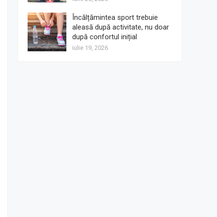
Încălțămintea sport trebuie
aleasă după activitate, nu doar
după confortul inițial
iulie 19, 2026