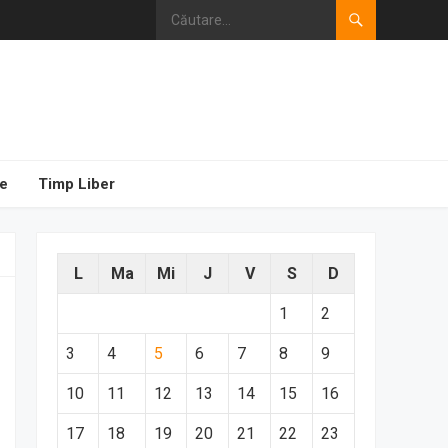
e
Timp Liber
L
Ma
Mi
J
V
S
D
1
2
3
4
5
6
7
8
9
10
11
12
13
14
15
16
17
18
19
20
21
22
23