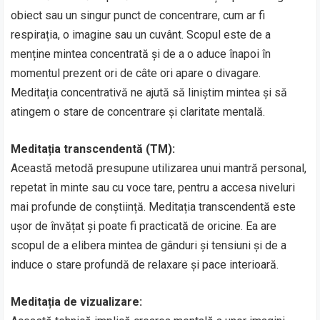
obiect sau un singur punct de concentrare, cum ar fi
respirația, o imagine sau un cuvânt. Scopul este de a
menține mintea concentrată și de a o aduce înapoi în
momentul prezent ori de câte ori apare o divagare.
Meditația concentrativă ne ajută să liniștim mintea și să
atingem o stare de concentrare și claritate mentală.
Meditația transcendentă (TM):
Această metodă presupune utilizarea unui mantră personal,
repetat în minte sau cu voce tare, pentru a accesa niveluri
mai profunde de conștiință. Meditația transcendentă este
ușor de învățat și poate fi practicată de oricine. Ea are
scopul de a elibera mintea de gânduri și tensiuni și de a
induce o stare profundă de relaxare și pace interioară.
Meditația de vizualizare: