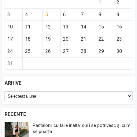
1
2
3
4
5
6
7
8
9
10
11
12
13
14
15
16
17
18
19
20
21
22
23
24
25
26
27
28
29
30
31
ARHIVE
Arhive
RECENTE
Pantalonii cu talie înaltă: cui i se potrivesc și cum
se poartă