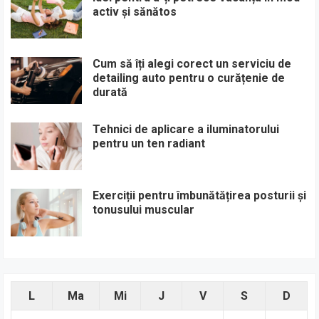
activ și sănătos
Cum să îți alegi corect un serviciu de
detailing auto pentru o curățenie de
durată
Tehnici de aplicare a iluminatorului
pentru un ten radiant
Exerciții pentru îmbunătățirea posturii și
tonusului muscular
L
Ma
Mi
J
V
S
D