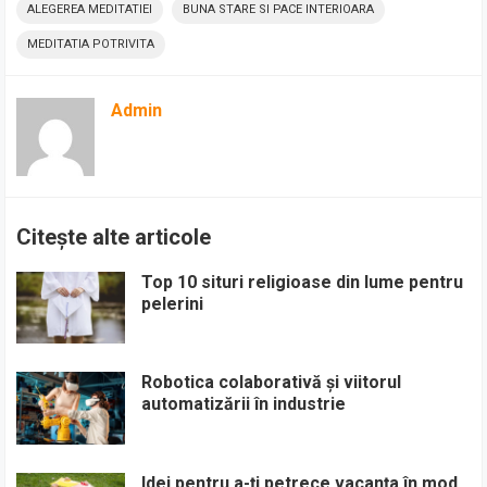
ALEGEREA MEDITATIEI
BUNA STARE SI PACE INTERIOARA
MEDITATIA POTRIVITA
Admin
Citește alte articole
Top 10 situri religioase din lume pentru
pelerini
Robotica colaborativă și viitorul
automatizării în industrie
Idei pentru a-ți petrece vacanța în mod