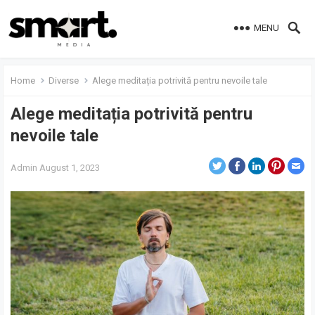
MENU
Home
Diverse
Alege meditația potrivită pentru nevoile tale
Alege meditația potrivită pentru
nevoile tale
Admin
August 1, 2023