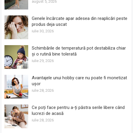
august 5, 2026
Genele încărcate apar adesea din reaplicări peste
produs deja uscat
iulie 30, 2026
Schimbările de temperatură pot destabiliza chiar
și o rutină bine tolerată
iulie 29, 2026
Avantajele unui hobby care nu poate fi monetizat
ușor
iulie 28, 2026
Ce poți face pentru a-ți păstra serile libere când
lucrezi de acasă
iulie 28, 2026