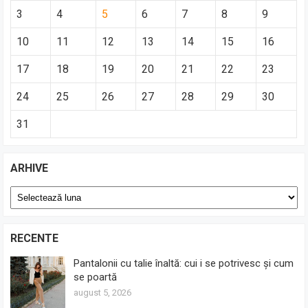
3
4
5
6
7
8
9
10
11
12
13
14
15
16
17
18
19
20
21
22
23
24
25
26
27
28
29
30
31
ARHIVE
Arhive
RECENTE
Pantalonii cu talie înaltă: cui i se potrivesc și cum
se poartă
august 5, 2026