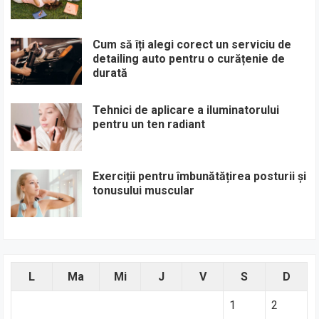
Cum să îți alegi corect un serviciu de
detailing auto pentru o curățenie de
durată
Tehnici de aplicare a iluminatorului
pentru un ten radiant
Exerciții pentru îmbunătățirea posturii și
tonusului muscular
L
Ma
Mi
J
V
S
D
1
2