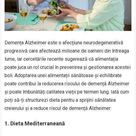
Demența Alzheimer este o afecțiune neurodegenerativă
progresivă care afectează milioane de oameni din întreaga
lume, iar cercetările recente sugerează că alimentația
poate juca un rol crucial în prevenirea și gestionarea acestei
boli. Adoptarea unei alimentații sănătoase și echilibrate
poate contribui la reducerea riscului de demență Alzheimer
și poate îmbunătăți calitatea vieții pe termen lung. Iată cum
poți să-ți structurezi dieta pentru a sprijini sănătatea
creierului și a reduce riscul de demență Alzheimer:
1.
Dieta Mediterraneană