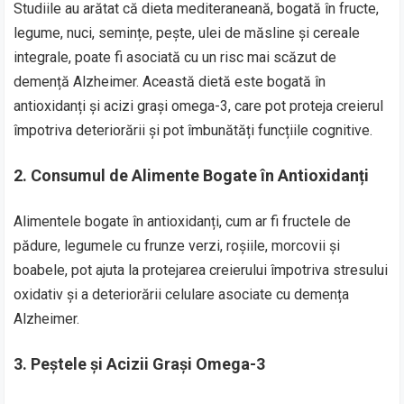
Studiile au arătat că dieta mediteraneană, bogată în fructe,
legume, nuci, semințe, pește, ulei de măsline și cereale
integrale, poate fi asociată cu un risc mai scăzut de
demență Alzheimer. Această dietă este bogată în
antioxidanți și acizi grași omega-3, care pot proteja creierul
împotriva deteriorării și pot îmbunătăți funcțiile cognitive.
2.
Consumul de Alimente Bogate în Antioxidanți
Alimentele bogate în antioxidanți, cum ar fi fructele de
pădure, legumele cu frunze verzi, roșiile, morcovii și
boabele, pot ajuta la protejarea creierului împotriva stresului
oxidativ și a deteriorării celulare asociate cu demența
Alzheimer.
3.
Peștele și Acizii Grași Omega-3