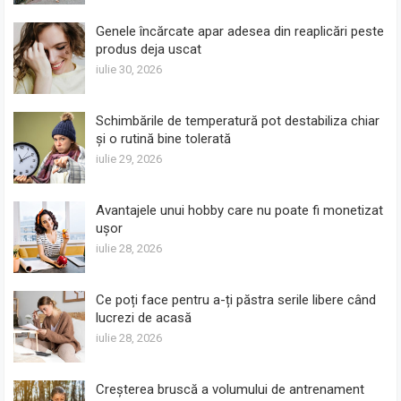
Genele încărcate apar adesea din reaplicări peste
produs deja uscat
iulie 30, 2026
Schimbările de temperatură pot destabiliza chiar
și o rutină bine tolerată
iulie 29, 2026
Avantajele unui hobby care nu poate fi monetizat
ușor
iulie 28, 2026
Ce poți face pentru a-ți păstra serile libere când
lucrezi de acasă
iulie 28, 2026
Creșterea bruscă a volumului de antrenament