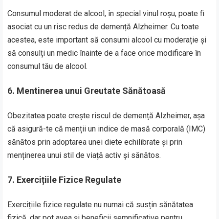
Consumul moderat de alcool, în special vinul roșu, poate fi
asociat cu un risc redus de demență Alzheimer. Cu toate
acestea, este important să consumi alcool cu moderație și
să consulți un medic înainte de a face orice modificare în
consumul tău de alcool.
6.
Mentinerea unui Greutate Sănătoasă
Obezitatea poate crește riscul de demență Alzheimer, așa
că asigură-te că menții un indice de masă corporală (IMC)
sănătos prin adoptarea unei diete echilibrate și prin
menținerea unui stil de viață activ și sănătos.
7.
Exercițiile Fizice Regulate
Exercițiile fizice regulate nu numai că susțin sănătatea
fizică, dar pot avea și beneficii semnificative pentru