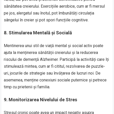
sănătatea creierului. Exercițiile aerobice, cum ar fi mersul
pe jos, alergatul sau înotul, pot îmbunătăți circulația
sângelui în creier și pot spori funcțiile cognitive.
8.
Stimularea Mentală și Socială
Mentinerea unui stil de viață mental și social activ poate
ajuta la menținerea sănătății creierului și la reducerea
riscului de demență Alzheimer. Participă la activități care îți
stimulează mintea, cum ar fi cititul, rezolvarea de puzzle-
uri, jocurile de strategie sau învățarea de lucruri noi. De
asemenea, menține conexiuni sociale puternice și petrece
timp cu prietenii și familia.
9.
Monitorizarea Nivelului de Stres
Stresul cronic poate avea un impact negativ asupra