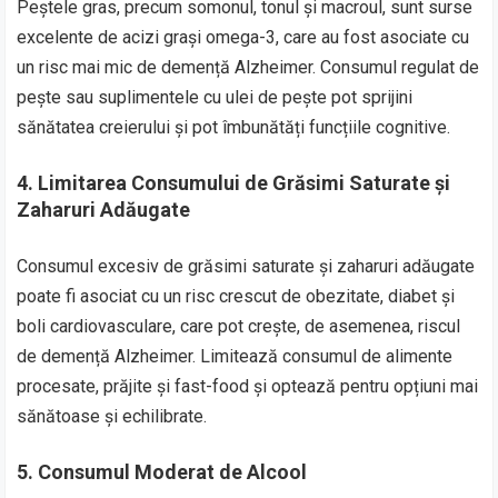
Peștele gras, precum somonul, tonul și macroul, sunt surse
excelente de acizi grași omega-3, care au fost asociate cu
un risc mai mic de demență Alzheimer. Consumul regulat de
pește sau suplimentele cu ulei de pește pot sprijini
sănătatea creierului și pot îmbunătăți funcțiile cognitive.
4.
Limitarea Consumului de Grăsimi Saturate și
Zaharuri Adăugate
Consumul excesiv de grăsimi saturate și zaharuri adăugate
poate fi asociat cu un risc crescut de obezitate, diabet și
boli cardiovasculare, care pot crește, de asemenea, riscul
de demență Alzheimer. Limitează consumul de alimente
procesate, prăjite și fast-food și optează pentru opțiuni mai
sănătoase și echilibrate.
5.
Consumul Moderat de Alcool