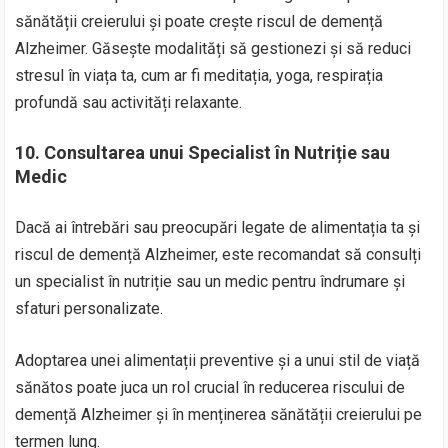
sănătății creierului și poate crește riscul de demență
Alzheimer. Găsește modalități să gestionezi și să reduci
stresul în viața ta, cum ar fi meditația, yoga, respirația
profundă sau activități relaxante.
10.
Consultarea unui Specialist în Nutriție sau
Medic
Dacă ai întrebări sau preocupări legate de alimentația ta și
riscul de demență Alzheimer, este recomandat să consulți
un specialist în nutriție sau un medic pentru îndrumare și
sfaturi personalizate.
Adoptarea unei alimentații preventive și a unui stil de viață
sănătos poate juca un rol crucial în reducerea riscului de
demență Alzheimer și în menținerea sănătății creierului pe
termen lung.