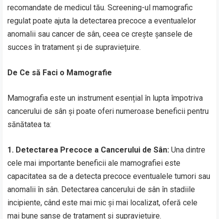
recomandate de medicul tău. Screening-ul mamografic
regulat poate ajuta la detectarea precoce a eventualelor
anomalii sau cancer de sân, ceea ce crește șansele de
succes în tratament și de supraviețuire.
De Ce să Faci o Mamografie
Mamografia este un instrument esențial în lupta împotriva
cancerului de sân și poate oferi numeroase beneficii pentru
sănătatea ta:
1. Detectarea Precoce a Cancerului de Sân:
Una dintre
cele mai importante beneficii ale mamografiei este
capacitatea sa de a detecta precoce eventualele tumori sau
anomalii în sân. Detectarea cancerului de sân în stadiile
incipiente, când este mai mic și mai localizat, oferă cele
mai bune șanse de tratament și supraviețuire.