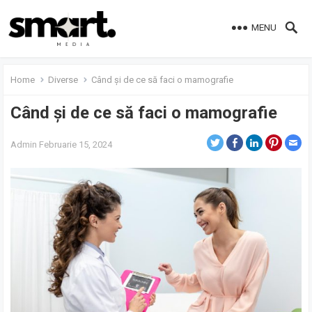
MENU
Home
Diverse
Când și de ce să faci o mamografie
Când și de ce să faci o mamografie
Admin
Februarie 15, 2024