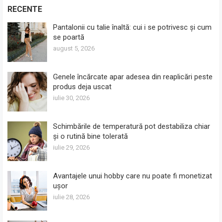
RECENTE
Pantalonii cu talie înaltă: cui i se potrivesc și cum
se poartă
august 5, 2026
Genele încărcate apar adesea din reaplicări peste
produs deja uscat
iulie 30, 2026
Schimbările de temperatură pot destabiliza chiar
și o rutină bine tolerată
iulie 29, 2026
Avantajele unui hobby care nu poate fi monetizat
ușor
iulie 28, 2026