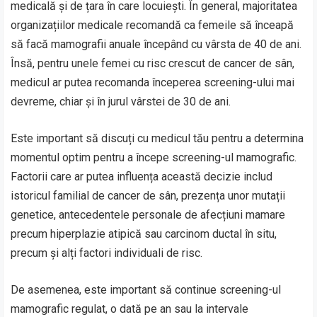
medicală și de țara în care locuiești. În general, majoritatea
organizațiilor medicale recomandă ca femeile să înceapă
să facă mamografii anuale începând cu vârsta de 40 de ani.
Însă, pentru unele femei cu risc crescut de cancer de sân,
medicul ar putea recomanda începerea screening-ului mai
devreme, chiar și în jurul vârstei de 30 de ani.
Este important să discuți cu medicul tău pentru a determina
momentul optim pentru a începe screening-ul mamografic.
Factorii care ar putea influența această decizie includ
istoricul familial de cancer de sân, prezența unor mutații
genetice, antecedentele personale de afecțiuni mamare
precum hiperplazie atipică sau carcinom ductal în situ,
precum și alți factori individuali de risc.
De asemenea, este important să continue screening-ul
mamografic regulat, o dată pe an sau la intervale