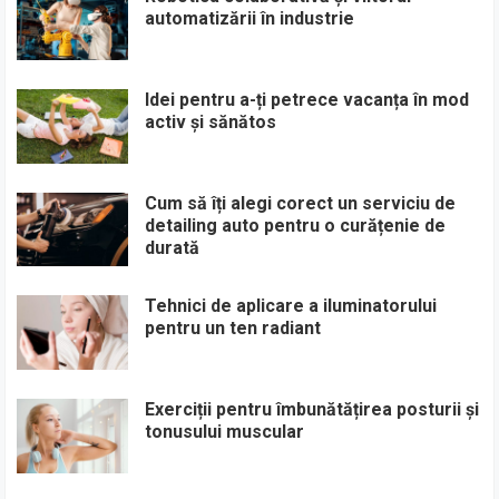
automatizării în industrie
Idei pentru a-ți petrece vacanța în mod
activ și sănătos
Cum să îți alegi corect un serviciu de
detailing auto pentru o curățenie de
durată
Tehnici de aplicare a iluminatorului
pentru un ten radiant
Exerciții pentru îmbunătățirea posturii și
tonusului muscular