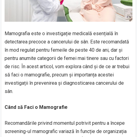
Mamografia este o investigație medicală esențială în
detectarea precoce a cancerului de sân. Este recomandată
în mod regulat pentru femeile de peste 40 de ani, dar și
pentru anumite categorii de femei mai tinere sau cu factori
de risc. În acest articol, vom explora când și de ce ar trebui
să faci o mamografie, precum și importanța acestei
investigații în prevenirea și diagnosticarea cancerului de
sân.
Când să Faci o Mamografie
Recomandările privind momentul potrivit pentru a începe
screening-ul mamografic variază în funcție de organizația