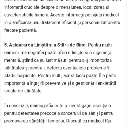
informații cruciale despre dimensiunea, localizarea și
caracteristicile tumorii. Aceste informații pot ajuta medicul
în planificarea unui tratament eficient și personalizat pentru
fiecare pacientă.
5. Asigurarea Liniștii și a Stării de Bine:
Pentru mulți
oameni, mamografia poate oferi o liniște și o siguranță
mentală, știind că au luat măsuri pentru a-și monitoriza
sănătatea și pentru a detecta eventualele probleme în
stadii incipiente. Pentru mulți, acest lucru poate fi o parte
importantă a îngrijirii preventive și a gestionării anxietății
legate de sănătate.
În concluzie, mamografia este o investigație esențială
pentru detectarea precoce a cancerului de sân și pentru
promovarea sănătății femeilor. Discută cu medicul tău