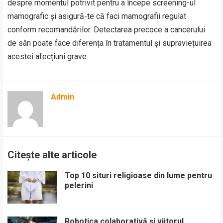
despre momentul potrivit pentru a începe screening-ul
mamografic și asigură-te că faci mamografii regulat
conform recomandărilor. Detectarea precoce a cancerului
de sân poate face diferența în tratamentul și supraviețuirea
acestei afecțiuni grave.
Admin
Citește alte articole
Top 10 situri religioase din lume pentru
pelerini
Robotica colaborativă și viitorul