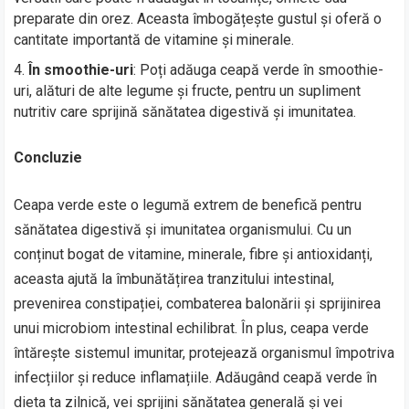
preparate din orez. Aceasta îmbogățește gustul și oferă o
cantitate importantă de vitamine și minerale.
În smoothie-uri
: Poți adăuga ceapă verde în smoothie-
uri, alături de alte legume și fructe, pentru un supliment
nutritiv care sprijină sănătatea digestivă și imunitatea.
Concluzie
Ceapa verde este o legumă extrem de benefică pentru
sănătatea digestivă și imunitatea organismului. Cu un
conținut bogat de vitamine, minerale, fibre și antioxidanți,
aceasta ajută la îmbunătățirea tranzitului intestinal,
prevenirea constipației, combaterea balonării și sprijinirea
unui microbiom intestinal echilibrat. În plus, ceapa verde
întărește sistemul imunitar, protejează organismul împotriva
infecțiilor și reduce inflamațiile. Adăugând ceapă verde în
dieta ta zilnică, vei sprijini sănătatea generală și vei