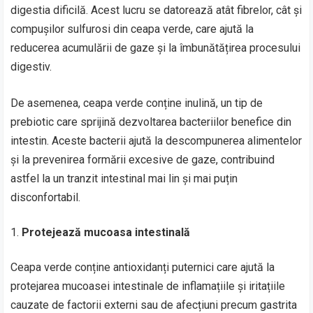
digestia dificilă. Acest lucru se datorează atât fibrelor, cât și
compușilor sulfurosi din ceapa verde, care ajută la
reducerea acumulării de gaze și la îmbunătățirea procesului
digestiv.
De asemenea, ceapa verde conține inulină, un tip de
prebiotic care sprijină dezvoltarea bacteriilor benefice din
intestin. Aceste bacterii ajută la descompunerea alimentelor
și la prevenirea formării excesive de gaze, contribuind
astfel la un tranzit intestinal mai lin și mai puțin
disconfortabil.
Protejează mucoasa intestinală
Ceapa verde conține antioxidanți puternici care ajută la
protejarea mucoasei intestinale de inflamațiile și iritațiile
cauzate de factorii externi sau de afecțiuni precum gastrita