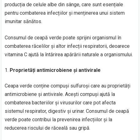
producția de celule albe din sânge, care sunt esențiale
pentru combaterea infecțiilor și menținerea unui sistem
imunitar sănătos.
Consumul de ceapă verde poate sprijini organismul în
combaterea răcelilor și altor infecții respiratorii, deoarece
vitamina C ajută la întărirea apărării naturale a organismului.
Proprietăți antimicrobiene și antivirale
Ceapa verde conține compuși sulfuroși care au proprietăți
antimicrobiene și antivirale. Acești compuși ajută la
combaterea bacteriilor și virusurilor care pot afecta
sistemul respirator, digestiv și urinar. Consumul de ceapă
verde poate contribui la prevenirea infecțiilor și la
reducerea riscului de răceală sau gripă.