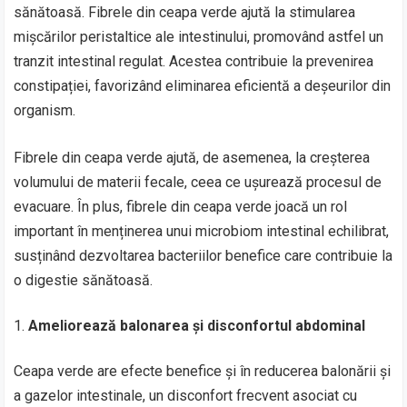
sănătoasă. Fibrele din ceapa verde ajută la stimularea
mișcărilor peristaltice ale intestinului, promovând astfel un
tranzit intestinal regulat. Acestea contribuie la prevenirea
constipației, favorizând eliminarea eficientă a deșeurilor din
organism.
Fibrele din ceapa verde ajută, de asemenea, la creșterea
volumului de materii fecale, ceea ce ușurează procesul de
evacuare. În plus, fibrele din ceapa verde joacă un rol
important în menținerea unui microbiom intestinal echilibrat,
susținând dezvoltarea bacteriilor benefice care contribuie la
o digestie sănătoasă.
Ameliorează balonarea și disconfortul abdominal
Ceapa verde are efecte benefice și în reducerea balonării și
a gazelor intestinale, un disconfort frecvent asociat cu