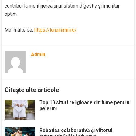
contribui la menținerea unui sistem digestiv și imunitar
optim.
Mai multe pe:
https://lunainimii.ro/
Admin
Citește alte articole
Top 10 situri religioase din lume pentru
pelerini
Robotica colaborativă și viitorul