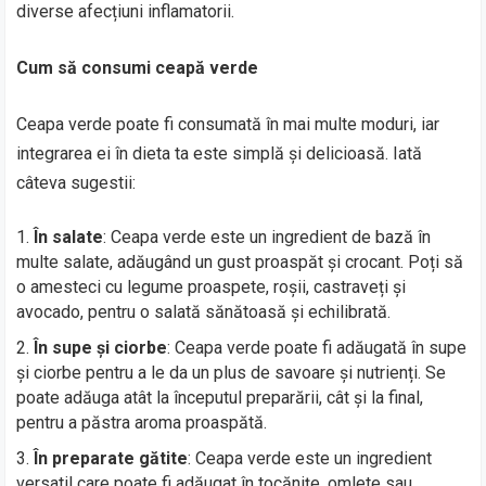
diverse afecțiuni inflamatorii.
Cum să consumi ceapă verde
Ceapa verde poate fi consumată în mai multe moduri, iar
integrarea ei în dieta ta este simplă și delicioasă. Iată
câteva sugestii:
În salate
: Ceapa verde este un ingredient de bază în
multe salate, adăugând un gust proaspăt și crocant. Poți să
o amesteci cu legume proaspete, roșii, castraveți și
avocado, pentru o salată sănătoasă și echilibrată.
În supe și ciorbe
: Ceapa verde poate fi adăugată în supe
și ciorbe pentru a le da un plus de savoare și nutrienți. Se
poate adăuga atât la începutul preparării, cât și la final,
pentru a păstra aroma proaspătă.
În preparate gătite
: Ceapa verde este un ingredient
versatil care poate fi adăugat în tocănițe, omlete sau