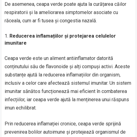
De asemenea, ceapa verde poate ajuta la curățarea căilor
respiratorii și la ameliorarea simptomelor asociate cu
răceala, cum ar fi tusea și congestia nazală.
Reducerea inflamațiilor și protejarea celulelor
imunitare
Ceapa verde este un aliment antiinflamator datorită
conținutului său de flavonoide și alți compuși activi. Aceste
substanțe ajută la reducerea inflamațiilor din organism,
inclusiv a celor care afectează sistemul imunitar. Un sistem
imunitar sănătos funcționează mai eficient în combaterea
infecțiilor, iar ceapa verde ajută la menținerea unui răspuns
imun echilibrat.
Prin reducerea inflamației cronice, ceapa verde sprijină
prevenirea bolilor autoimune și protejează organismul de