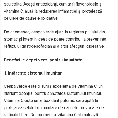
sau colita. Acești antioxidanți, cum ar fi flavonoidele și
vitamina C, ajută la reducerea inflamației și protejează
celulele de daunele oxidative.
De asemenea, ceapa verde ajută la reglarea pH-ului din
stomac și intestin, ceea ce poate contribui la prevenirea
refluxului gastroesofagian și a altor afecțiuni digestive.
Beneficiile cepei verzi pentru imunitate
Întărește sistemul imunitar
Ceapa verde este o sursă excelentă de vitamina C, un
nutrient esențial pentru sănătatea sistemului imunitar.
Vitamina C este un antioxidant puternic care ajută la
protejarea celulelor imunitare de daunele provocate de
radicalii liberi. De asemenea, vitamina C stimulează