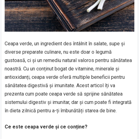
Ceapa verde, un ingredient des întâlnit în salate, supe și
diverse preparate culinare, nu este doar o legumă
gustoasă, ci și un remediu natural valoros pentru sănătatea
noastră. Cu un conținut bogat de vitamine, minerale și
antioxidanți, ceapa verde oferă multiple beneficii pentru
sănătatea digestivă și imunitate. Acest articol îți va
prezenta cum poate ceapa verde să sprijine sănătatea
sistemului digestiv și imunitar, dar și cum poate fi integrată
în dieta zilnică pentru a-ți îmbunătăți starea de bine.
Ce este ceapa verde și ce conține?