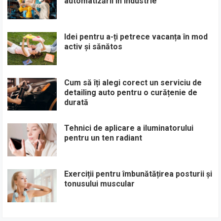
automatizării în industrie
Idei pentru a-ți petrece vacanța în mod
activ și sănătos
Cum să îți alegi corect un serviciu de
detailing auto pentru o curățenie de
durată
Tehnici de aplicare a iluminatorului
pentru un ten radiant
Exerciții pentru îmbunătățirea posturii și
tonusului muscular