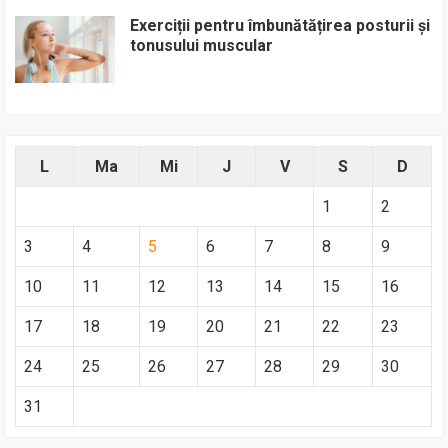
Exerciții pentru îmbunătățirea posturii și
tonusului muscular
L
Ma
Mi
J
V
S
D
1
2
3
4
5
6
7
8
9
10
11
12
13
14
15
16
17
18
19
20
21
22
23
24
25
26
27
28
29
30
31