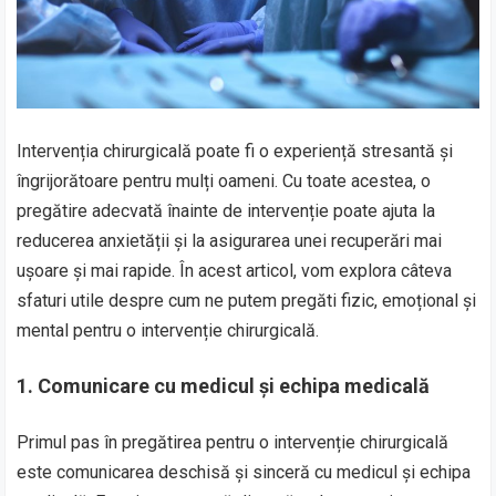
Intervenția chirurgicală poate fi o experiență stresantă și
îngrijorătoare pentru mulți oameni. Cu toate acestea, o
pregătire adecvată înainte de intervenție poate ajuta la
reducerea anxietății și la asigurarea unei recuperări mai
ușoare și mai rapide. În acest articol, vom explora câteva
sfaturi utile despre cum ne putem pregăti fizic, emoțional și
mental pentru o intervenție chirurgicală.
1. Comunicare cu medicul și echipa medicală
Primul pas în pregătirea pentru o intervenție chirurgicală
este comunicarea deschisă și sinceră cu medicul și echipa