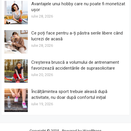
Avantajele unui hobby care nu poate fi monetizat
ușor
iulie 28, 2026
Ce poți face pentru a-ți păstra serile libere când
lucrezi de acasă
iulie 28, 2026
Creșterea bruscă a volumului de antrenament
favorizează accidentările de suprasolicitare
iulie 20, 2026
Încălțămintea sport trebuie aleasă după
activitate, nu doar după confortul inițial
iulie 19, 2026
Copyright © 2025 - Powered by
WordPress