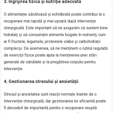
3. Îngrijirea fizică și nutriție adecvată
O alimentație sănătoasă și echilibrată poate contribui la o
recuperare mai rapidă și mai ușoară după intervenție
chirurgicală. Este important să ne asigurăm că suntem bine
hidratați și să consumăm alimente bogate în nutrienți, cum
ar fi fructele, legumele, proteinele slabe și carbohidrații
complecși. De asemenea, să ne menținem o rutină regulată
de exerciții fizice poate ajuta la menținerea unei stări
generale de sănătate și la pregătirea corpului pentru
intervenție.
4. Gestionarea stresului și anxietății
Stresul și anxietatea sunt reacții normale înainte de o
intervenție chirurgicală, dar gestionarea lor eficientă poate
fi deosebit de importantă pentru o recuperare reușită.