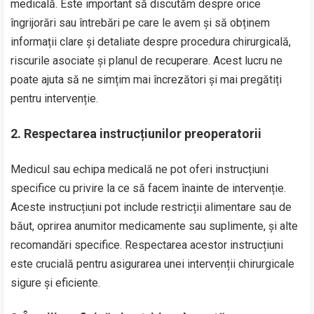
medicală. Este important să discutăm despre orice
îngrijorări sau întrebări pe care le avem și să obținem
informații clare și detaliate despre procedura chirurgicală,
riscurile asociate și planul de recuperare. Acest lucru ne
poate ajuta să ne simțim mai încrezători și mai pregătiți
pentru intervenție.
2. Respectarea instrucțiunilor preoperatorii
Medicul sau echipa medicală ne pot oferi instrucțiuni
specifice cu privire la ce să facem înainte de intervenție.
Aceste instrucțiuni pot include restricții alimentare sau de
băut, oprirea anumitor medicamente sau suplimente, și alte
recomandări specifice. Respectarea acestor instrucțiuni
este crucială pentru asigurarea unei intervenții chirurgicale
sigure și eficiente.