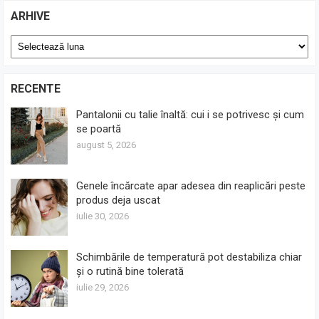
ARHIVE
Arhive
RECENTE
Pantalonii cu talie înaltă: cui i se potrivesc și cum
se poartă
august 5, 2026
Genele încărcate apar adesea din reaplicări peste
produs deja uscat
iulie 30, 2026
Schimbările de temperatură pot destabiliza chiar
și o rutină bine tolerată
iulie 29, 2026