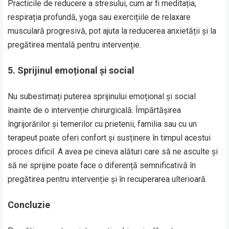
Practicile de reducere a stresului, cum ar fi meditația,
respirația profundă, yoga sau exercițiile de relaxare
musculară progresivă, pot ajuta la reducerea anxietății și la
pregătirea mentală pentru intervenție.
5. Sprijinul emoțional și social
Nu subestimați puterea sprijinului emoțional și social
înainte de o intervenție chirurgicală. Împărtășirea
îngrijorărilor și temerilor cu prietenii, familia sau cu un
terapeut poate oferi confort și susținere în timpul acestui
proces dificil. A avea pe cineva alături care să ne asculte și
să ne sprijine poate face o diferență semnificativă în
pregătirea pentru intervenție și în recuperarea ulterioară.
Concluzie