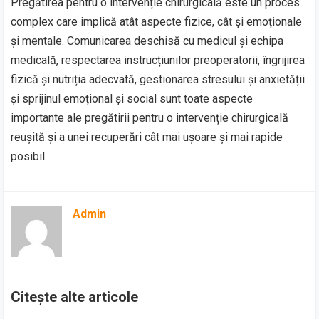
Pregătirea pentru o intervenție chirurgicală este un proces
complex care implică atât aspecte fizice, cât și emoționale
și mentale. Comunicarea deschisă cu medicul și echipa
medicală, respectarea instrucțiunilor preoperatorii, îngrijirea
fizică și nutriția adecvată, gestionarea stresului și anxietății
și sprijinul emoțional și social sunt toate aspecte
importante ale pregătirii pentru o intervenție chirurgicală
reușită și a unei recuperări cât mai ușoare și mai rapide
posibil.
Admin
Citește alte articole