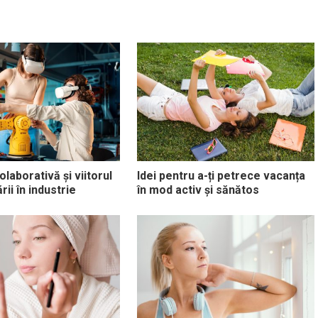
laborativă și viitorul
Idei pentru a-ți petrece vacanța
ii în industrie
în mod activ și sănătos