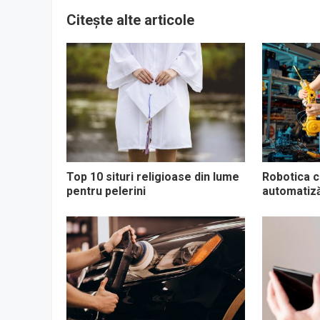
Citește alte articole
Top 10 situri religioase din lume
Robotica co
pentru pelerini
automatizăr