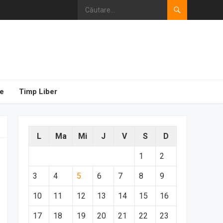
e
Timp Liber
L
Ma
Mi
J
V
S
D
1
2
3
4
5
6
7
8
9
10
11
12
13
14
15
16
17
18
19
20
21
22
23