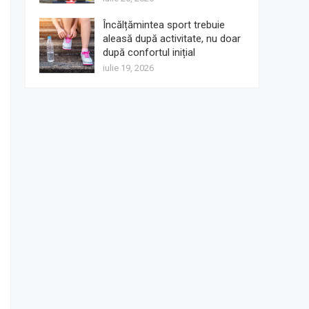
Încălțămintea sport trebuie
aleasă după activitate, nu doar
după confortul inițial
iulie 19, 2026