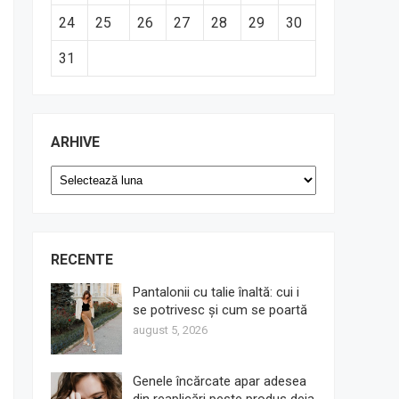
24
25
26
27
28
29
30
31
ARHIVE
Arhive
RECENTE
Pantalonii cu talie înaltă: cui i
se potrivesc și cum se poartă
august 5, 2026
Genele încărcate apar adesea