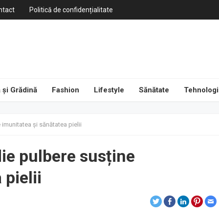
ntact
Politică de confidențialitate
 și Grădină
Fashion
Lifestyle
Sănătate
Tehnologi
munitatea și sănătatea pielii
ie pulbere susține
pielii